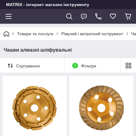
MATRIX - інтернет магазин інструменту
Товари та послуги
Ріжучий і витратний інструмент
Ча
Чашки алмазні шліфувальні
Сортування
0
Фільтри