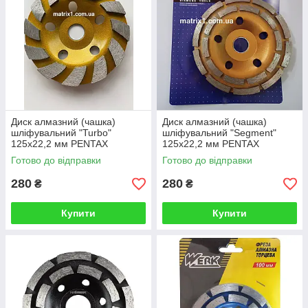
Диск алмазний (чашка)
Диск алмазний (чашка)
шліфувальний "Turbo"
шліфувальний "Segment"
125х22,2 мм PENTAX
125х22,2 мм PENTAX
Готово до відправки
Готово до відправки
280
280
₴
₴
Купити
Купити