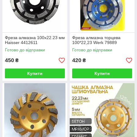
Фреза алмазна 100х22.23 мм
Фреза алмазна торцева
Haisser 4412611
100*22,23 Werk 79889
Готово до відправки
Готово до відправки
450
420
₴
₴
Купити
Купити