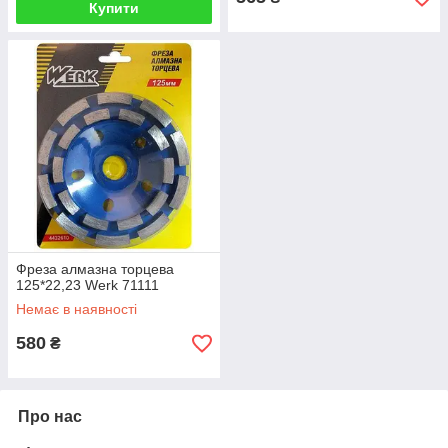
Купити
Фреза алмазна торцева
125*22,23 Werk 71111
Немає в наявності
580
₴
Про нас