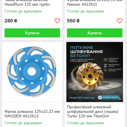
HeadRock 125 мм турбо
Haisser 4412611
Готово до відправки
Готово до відправки
280
550
₴
₴
Купити
Купити
Професійний алмазний
Фреза алмазна 125x22,23 мм
шліфувальний диск (чашка)
HAISSER 4412613
Turbo 125 мм TitanGrit
Готово до відправки
Готово до відправки