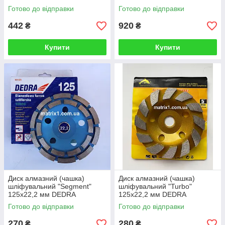
Готово до відправки
Готово до відправки
442
920
₴
₴
Купити
Купити
Диск алмазний (чашка)
Диск алмазний (чашка)
шліфувальний "Segment"
шліфувальний "Turbo"
125х22,2 мм DEDRA
125х22,2 мм DEDRA
Готово до відправки
Готово до відправки
270
280
₴
₴