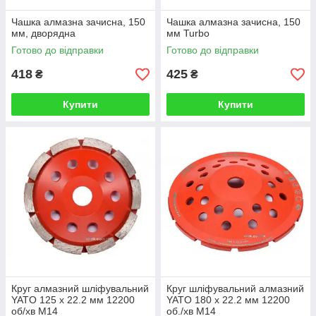
Чашка алмазна зачисна, 150
Чашка алмазна зачисна, 150
мм, дворядна
мм Turbo
Готово до відправки
Готово до відправки
418
425
₴
₴
Купити
Купити
Круг алмазний шліфувальний
Круг шліфувальний алмазний
YATO 125 х 22.2 мм 12200
YATO 180 х 22.2 мм 12200
об/хв M14
об./хв M14