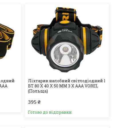
діодний
Ліхтарик налобний світлодіодний 1
 ААА
ВТ 80 X 40 X 50 ММ 3 X ААА VOREL
(Польща)
395 ₴
Готово до відправки