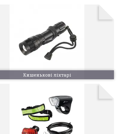
Кишенькові ліхтарі