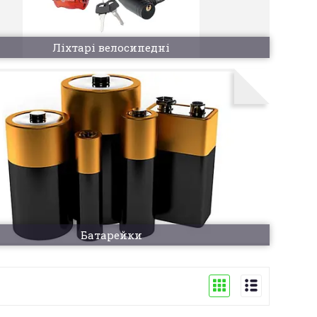
Ліхтарі велосипедні
Батарейки