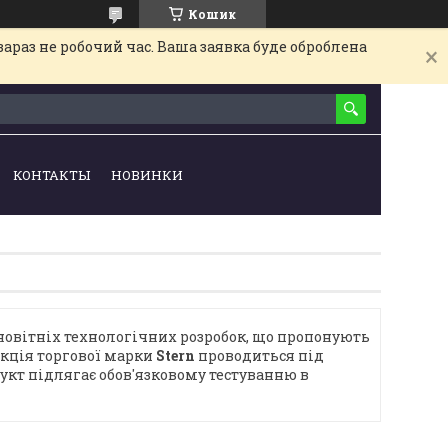
Кошик
араз не робочий час. Ваша заявка буде оброблена
КОНТАКТЫ
НОВИНКИ
 новітніх технологічних розробок, що пропонують
укція торгової марки
Stern
проводиться під
укт підлягає обов'язковому тестуванню в