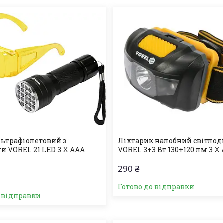
льтрафіолетовий з
Ліхтарик налобний світло
и VOREL 21 LED 3 X AAA
VOREL 3+3 Вт 130+120 лм 3 X
290 ₴
Готово до відправки
о відправки