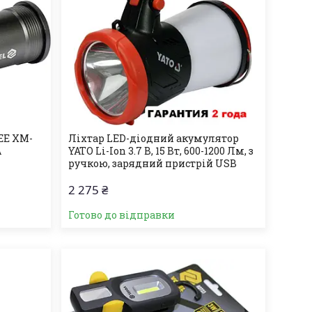
EE XM-
Ліхтар LED-діодний акумулятор
А
YATO Li-Ion 3.7 В, 15 Вт, 600-1200 Лм, з
ручкою, зарядний пристрій USB
2 275 ₴
Готово до відправки