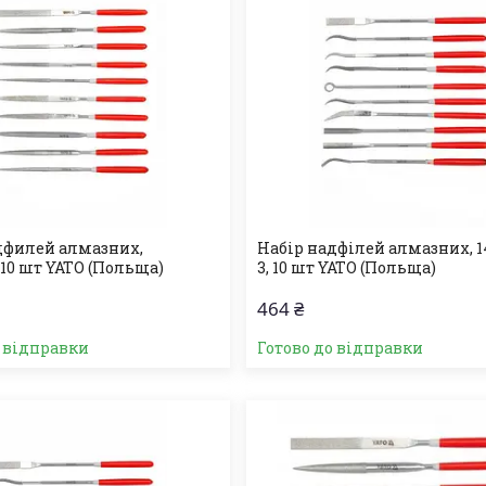
дфилей алмазних,
Набір надфілей алмазних, 1
 10 шт YATO (Польща)
3, 10 шт YATO (Польща)
464 ₴
о відправки
Готово до відправки