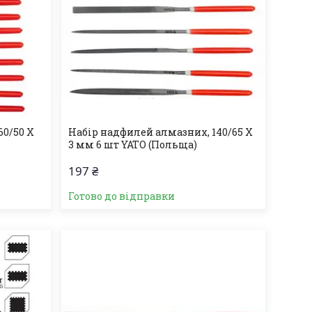
60/50 Х
Набір надфилей алмазних, 140/65 Х
3 мм 6 шт YATO (Польща)
197 ₴
Готово до відправки