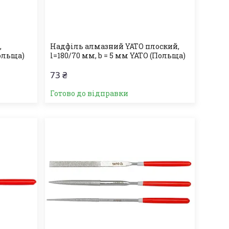
,
Надфіль алмазний YATO плоский,
Польща)
l=180/70 мм, b = 5 мм YATO (Польща)
73 ₴
Готово до відправки