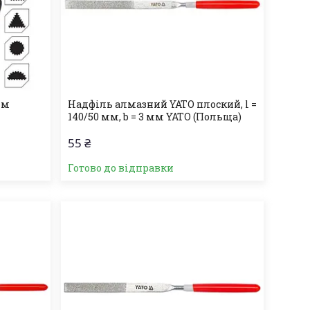
мм
Надфіль алмазний YATO плоский, l =
140/50 мм, b = 3 мм YATO (Польща)
55 ₴
Готово до відправки