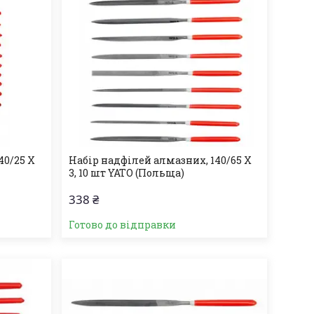
40/25 Х
Набір надфілей алмазних, 140/65 Х
3, 10 шт YATO (Польща)
338 ₴
Готово до відправки