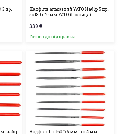
 3 пр.
Надфіль алмазний YATO Набір 5 пр.
5х180х70 мм YATO (Польща)
339 ₴
Готово до відправки
мм. набір
Надфілі L = 160/75 мм, b = 4 мм.