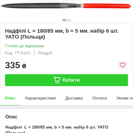
Надфілі L = 180/85 мм, b = 5 мм. набір 6 шт.
YATO (Польща)
Готово до відправки
Код: YT-6162
Роздріб
335
₴
Купити
Опис
Характеристики
Доставка
Оплата
Умови п
Опис
Надфілі L = 180/85 мм, b = 5 мм. набір 6 шт. YATO
(Польща)