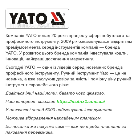
Компанія YATO понад 20 років працює у сфері побутового та
професійного інструменту. 2009 рік ознаменувався відкриттям
преміумсегмента серед інструментів компанії — бренда
YATO. У розвиток цього бренда компанія інвестувала кошти,
інновації, найкращі досягнення маркетингу.
Сьогодні YATO — один із лідерів серед іноземних брендів
професійного інструменту. Ручний інструмент Yato — це не
новинка, а вже заслужив довіру за якість і помірну ціну ручний
інструмент європейського рівня.
Дивіться інші наші лоти, багато чого цікавого.
Наш інтернет-магазин
https://matrix1.com.ua/
У наявності понад 6000 найменувань інструмента
Можливе відправлення накладеним платіжом.
Всі посилки ми пакуємо самі — вам не треба платити за
паковання перевізника.