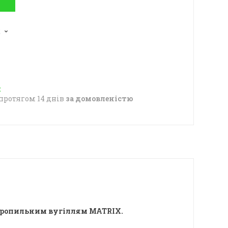
2
протягом 14 днів
за домовленістю
стропильним вугіллям MATRIX.