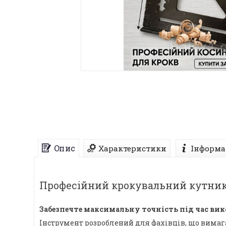
Опис
Характеристики
Інформа
Професійний крокувальний кутник 
Забезпечте максимальну точність під час ви
Інструмент розроблений для фахівців, що вимаг