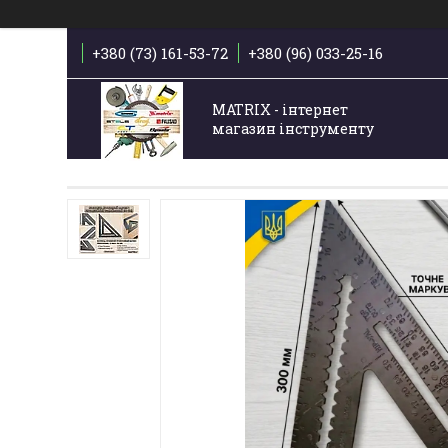
+380 (73) 161-53-72
+380 (96) 033-25-16
MATRIX - інтернет
магазин інструменту