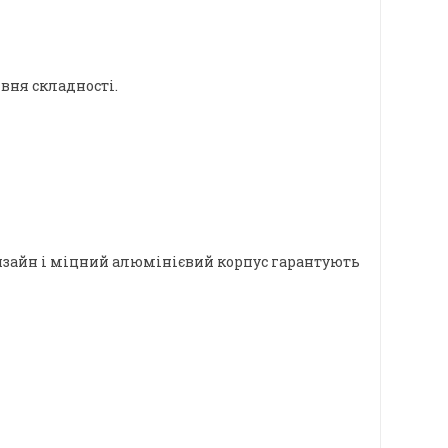
вня складності.
 дизайн і міцний алюмінієвий корпус гарантують