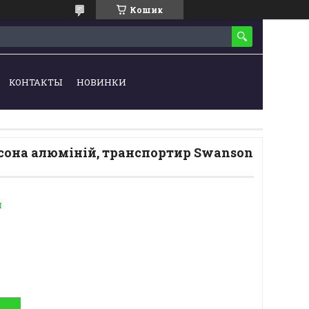
Кошик
КОНТАКТЫ
НОВИНКИ
сона алюміній, транспортир Swanson
и