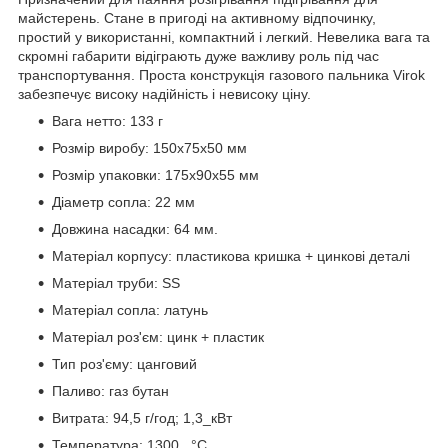
майстерень. Стане в пригоді на активному відпочинку,
простий у використанні, компактний і легкий. Невелика вага та
скромні габарити відіграють дуже важливу роль під час
транспортування. Проста конструкція газового пальника Virok
забезпечує високу надійність і невисоку ціну.
Вага нетто: 133 г
Розмір виробу: 150х75х50 мм
Розмір упаковки: 175х90х55 мм
Діаметр сопла: 22 мм
Довжина насадки: 64 мм.
Матеріал корпусу: пластикова кришка + цинкові деталі
Матеріал труби: SS
Матеріал сопла: латунь
Матеріал роз'єм: цинк + пластик
Тип роз'єму: цанговий
Паливо: газ бутан
Витрата: 94,5 г/год; 1,3_кВт
Температура: 1300_ °C