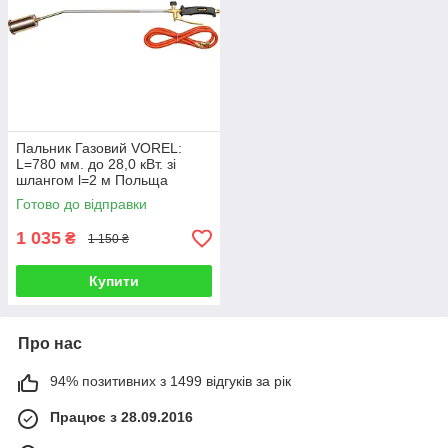
Пальник Газовий VOREL:
L=780 мм. до 28,0 кВт. зі
шлангом l=2 м Польща
Готово до відправки
1 035
₴
1 150 ₴
Купити
Про нас
94% позитивних з 1499 відгуків за рік
Працює з 28.09.2016