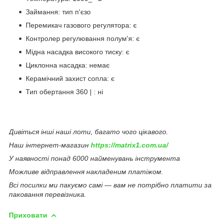
Займання: тип п'єзо
Перемикач газового регулятора: є
Контролер регулювання полум'я: є
Мідна насадка високого тиску: є
Циклонна насадка: немає
Керамічний захист сопла: є
Тип обертання 360 | : ні
Дивіться інші наші лоти, багато чого цікавого.
Наш інтернет-магазин
https://matrix1.com.ua/
У наявності понад 6000 найменувань інструмента
Можливе відправлення накладеним платіжом.
Всі посилки ми пакуємо самі — вам не потрібно платити за
паковання перевізника.
Приховати