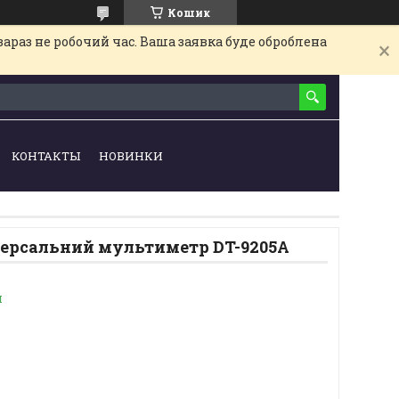
Кошик
араз не робочий час. Ваша заявка буде оброблена
КОНТАКТЫ
НОВИНКИ
ерсальний мультиметр DT-9205A
и