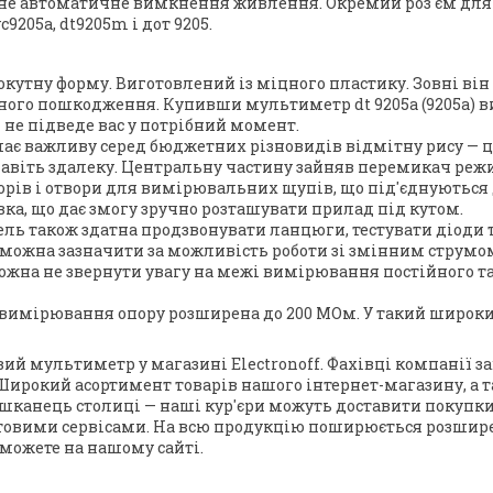
е автоматичне вимкнення живлення. Окремий роз'єм для п
205a, dt9205m і дот 9205.
кутну форму. Виготовлений із міцного пластику. Зовні він
о пошкодження. Купивши мультиметр dt 9205а (9205a) ви н
не підведе вас у потрібний момент.
ає важливу серед бюджетних різновидів відмітну рису — це 
 навіть здалеку. Центральну частину зайняв перемикач ре
торів і отвори для вимірювальних щупів, що під'єднуютьс
авка, що дає змогу зручно розташувати прилад під кутом.
дель також здатна продзвонувати ланцюги, тестувати діоди
можна зазначити за можливість роботи зі змінним струмо
на не звернути увагу на межі вимірювання постійного та
имірювання опору розширена до 200 МОм. У такий широки
вий мультиметр у магазині Electronoff. Фахівці компанії
Широкий асортимент товарів нашого інтернет-магазину, а т
ешканець столиці — наші кур'єри можуть доставити покупки
овими сервісами. На всю продукцію поширюється розширен
можете на нашому сайті.