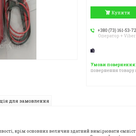
Купити
+380 (73) 161-53-7
Оператор + Viber
повернення товару 
ція для замовлення
ивості, крім основних величин здатний вимірювати ємніс