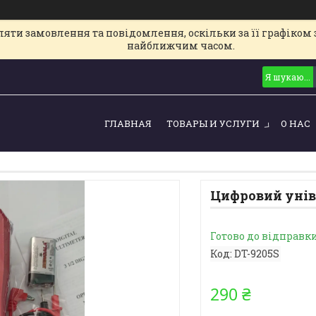
ти замовлення та повідомлення, оскільки за її графіком з
найближчим часом.
ГЛАВНАЯ
ТОВАРЫ И УСЛУГИ
О НАС
Цифровий унів
Готово до відправк
Код:
DT-9205S
290 ₴