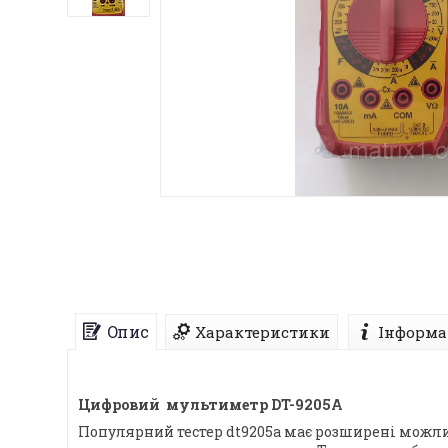
Опис
Характеристики
Інформа
Цифровий мультиметр DT-9205A
Популярний тестер dt9205a має розширені можл