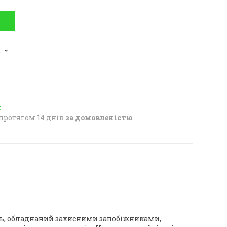
2
протягом 14 днів
за домовленістю
ть, обладнаний захисними запобіжниками,