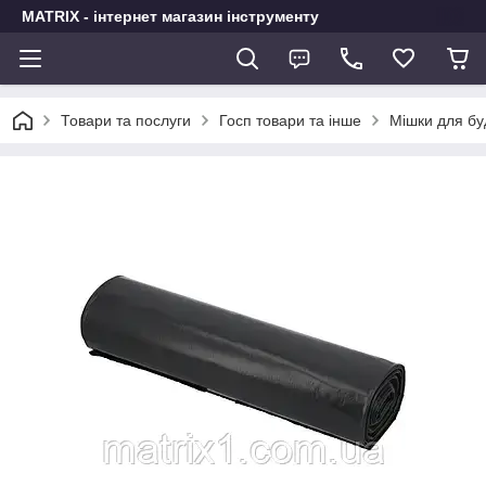
MATRIX - інтернет магазин інструменту
Товари та послуги
Госп товари та інше
Мішки для бу