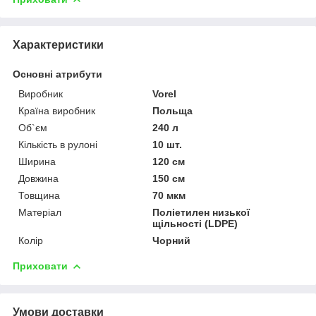
Характеристики
Основні атрибути
Виробник
Vorel
Країна виробник
Польща
Об`єм
240 л
Кількість в рулоні
10 шт.
Ширина
120 см
Довжина
150 см
Товщина
70 мкм
Матеріал
Поліетилен низької
щільності (LDPE)
Колір
Чорний
Приховати
Умови доставки