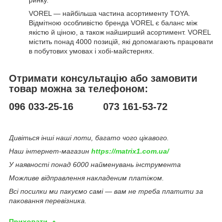
VOREL — найбільша частина асортименту TOYA.
Відмітною особливістю бренда VOREL є баланс між
якістю й ціною, а також найширший асортимент. VOREL
містить понад 4000 позицій, які допомагають працювати
в побутових умовах і хобі-майстернях.
Отримати консультацію або замовити
товар можна за телефоном:
096 033-25-16 073 161-53-72
Дивіться інші наші лоти, багато чого цікавого.
Наш інтернет-магазин
https://matrix1.com.ua/
У наявності понад 6000 найменувань інструмента
Можливе відправлення накладеним платіжом.
Всі посилки ми пакуємо самі — вам не треба платити за
паковання перевізника.
Приховати