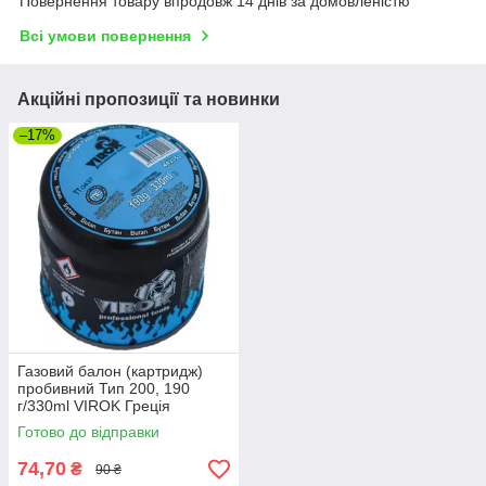
Повернення товару впродовж 14 днів за домовленістю
Всі умови повернення
Акційні пропозиції та новинки
–17%
Газовий балон (картридж)
пробивний Тип 200, 190
г/330ml VIROK Греція
Готово до відправки
74,70
₴
90 ₴