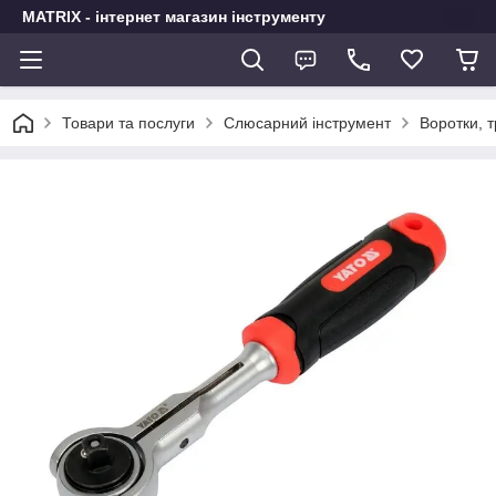
MATRIX - інтернет магазин інструменту
Товари та послуги
Слюсарний інструмент
Воротки, т