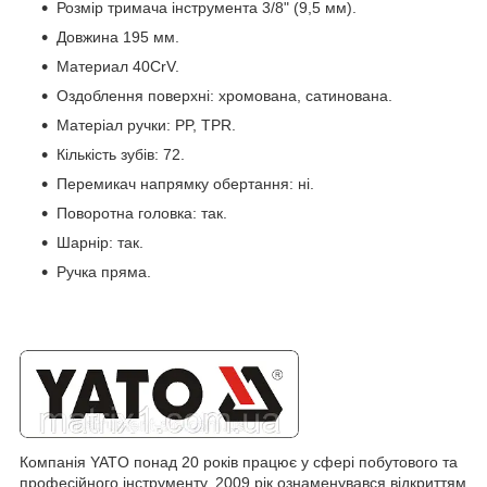
Розмір тримача інструмента 3/8" (9,5 мм).
Довжина 195 мм.
Материал 40CrV.
Оздоблення поверхні: хромована, сатинована.
Матеріал ручки: PP, TPR.
Кількість зубів: 72.
Перемикач напрямку обертання: ні.
Поворотна головка: так.
Шарнір: так.
Ручка пряма.
Компанія YATO понад 20 років працює у сфері побутового та
професійного інструменту. 2009 рік ознаменувався відкриттям