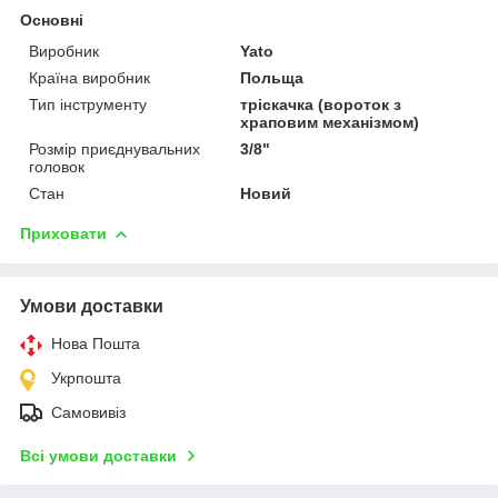
Основні
Виробник
Yato
Країна виробник
Польща
Тип інструменту
тріскачка (вороток з
храповим механізмом)
Розмір приєднувальних
3/8"
головок
Стан
Новий
Приховати
Умови доставки
Нова Пошта
Укрпошта
Самовивіз
Всі умови доставки