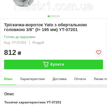
Тріскачка-вороток Yato з обертальною
головкою 3/8" (l= 195 мм) YT-07201
Готово до відправки
Код: YT-07201
Роздріб
812
₴
Купити
Опис
Характеристики
Доставка
Оплата
Умови п
Опис
Технічні характеристики YT-07201