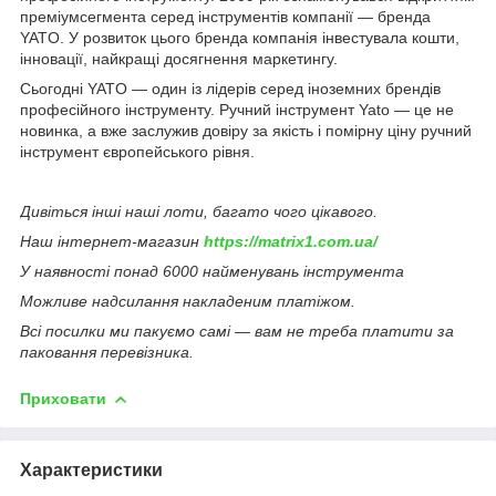
преміумсегмента серед інструментів компанії — бренда
YATO. У розвиток цього бренда компанія інвестувала кошти,
інновації, найкращі досягнення маркетингу.
Сьогодні YATO — один із лідерів серед іноземних брендів
професійного інструменту. Ручний інструмент Yato — це не
новинка, а вже заслужив довіру за якість і помірну ціну ручний
інструмент європейського рівня.
Дивіться інші наші лоти, багато чого цікавого.
Наш інтернет-магазин
https://matrix1.com.ua/
У наявності понад 6000 найменувань інструмента
Можливе надсилання накладеним платіжом.
Всі посилки ми пакуємо самі — вам не треба платити за
паковання перевізника.
Приховати
Характеристики