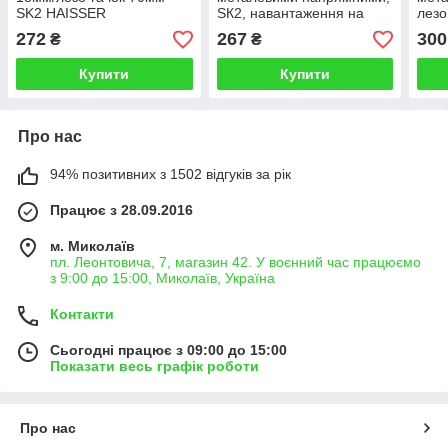
SK2 HAISSER
SК2, навантаження на
лезо
лезо до 60 кг HAISSER
272
267
300
₴
₴
Купити
Купити
Про нас
94% позитивних з 1502 відгуків за рік
Працює з 28.09.2016
м. Миколаїв
пл. Леонтовича, 7, магазин 42. У воєнний час працюємо
з 9:00 до 15:00, Миколаїв, Україна
Контакти
Сьогодні працює з 09:00 до 15:00
Показати весь графік роботи
Про нас