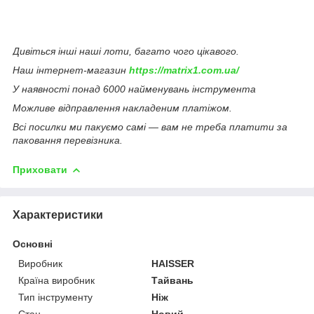
Дивіться інші наші лоти, багато чого цікавого.
Наш інтернет-магазин
https://matrix1.com.ua/
У наявності понад 6000 найменувань інструмента
Можливе відправлення накладеним платіжом.
Всі посилки ми пакуємо самі — вам не треба платити за
паковання перевізника.
Приховати
Характеристики
Основні
Виробник
HAISSER
Країна виробник
Тайвань
Тип інструменту
Ніж
Стан
Новий