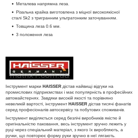
Металева напрямна леза.
Різальна крайка виготовлена з міцної високоякісної
сталі Sk2 з тригранним ультратонким заточуванням.
Товщина леза 0.6 мм.
3 положення леза
Інструмент марки
HAISSER
дістав найвищі відгуки на
промислових підприємствах і має популярність в професійних
автомайстернях. Завдяки високій якості та порівняно
невеликій вартості, інструмент
HAISSER
дістав тисячі фанатів
серед професіоналів автосервісу та побутових споживачів.
Інструмент виділяється серед безлічі виробників якістю й
оригінальністю паковання, весь інструмент зручно лежить у
руці через спеціальний матеріал, з якого їх виробляють, а
ручки, що повторює форму руки зручно в неї лягають.