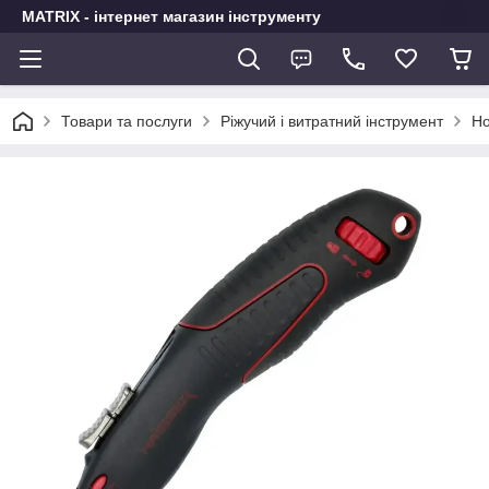
MATRIX - інтернет магазин інструменту
Товари та послуги
Ріжучий і витратний інструмент
Но