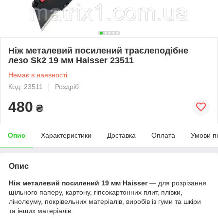
Ніж металевий посилений траєлеподібне
лезо Sk2 19 мм Haisser 23511
Немає в наявності
Код: 23511
Роздріб
480
₴
Опис
Характеристики
Доставка
Оплата
Умови п
Опис
Ніж металевий посилений 19 мм Haisser
— для розрізання
щільного паперу, картону, гіпсокартонних плит, плівки,
лінолеуму, покрівельних матеріалів, виробів із гуми та шкіри
та інших матеріалів.