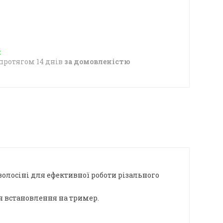
протягом 14 днів
за домовленістю
волосіні для ефективної роботи різального
ля встановлення на тример.