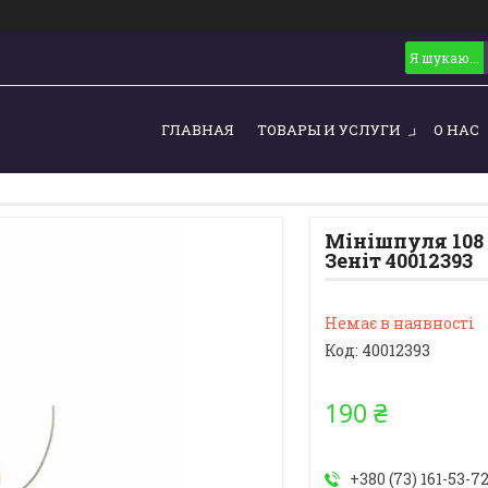
ГЛАВНАЯ
ТОВАРЫ И УСЛУГИ
О НАС
Мінішпуля 108
Зеніт 40012393
Немає в наявності
Код:
40012393
190 ₴
+380 (73) 161-53-7