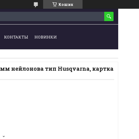
Кошик
КОНТАКТЫ
НОВИНКИ
 мм нейлонова тип Husqvarna, картка
2