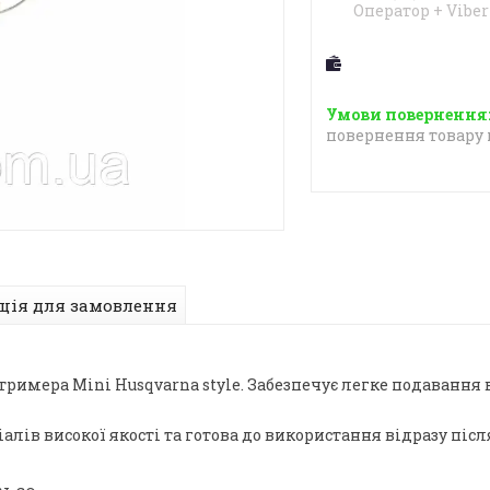
Оператор + Viber
повернення товару 
ція для замовлення
римера Mini Husqvarna style. Забезпечує легке подавання 
алів високої якості та готова до використання відразу піс