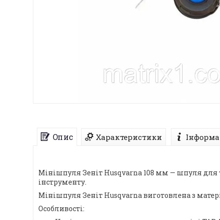
Опис
Характеристики
Інформа
Мінішпуля Зеніт Husqvarna 108 мм — шпуля для т
інструменту.
Мінішпуля Зеніт Husqvarna виготовлена з матері
Особливості: