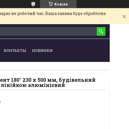
Кошик
араз не робочий час. Ваша заявка буде оброблена
КОНТАКТЫ
НОВИНКИ
нт 180° 230 x 500 мм, будівельний
 лінійкою алюмінієвий
и