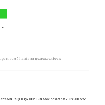
2
протягом 14 днів
за домовленістю
азоні від 0 до 180°. Він має розміри 230x500 мм,