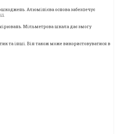
пошкоджень. Алюмінієва основа забезпечує
ії.
мірювань. Мільметрова шкала дає змогу
тик та інші. Він також може використовуватися в