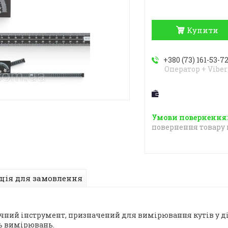
Купити
+380 (73) 161-53-7
Оператор + Viber
повернення товару 
ція для замовлення
чний інструмент, призначений для вимірювання кутів у діап
ть вимірювань.