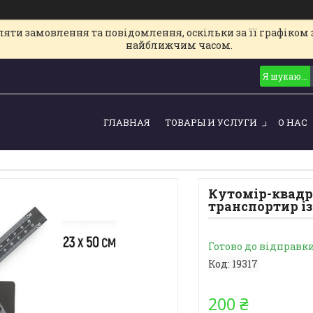
ти замовлення та повідомлення, оскільки за її графіком з
найближчим часом.
ГЛАВНАЯ
ТОВАРЫ И УСЛУГИ
О НАС
Кутомір-квадре
транспортир із
Готово до відправк
Код:
19317
200 ₴