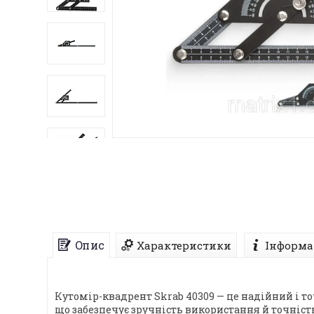
Опис
Характеристики
Інформа
Кутомір-квадрент Skrab 40309 — це надійний і то
що забезпечує зручність використання й точніс