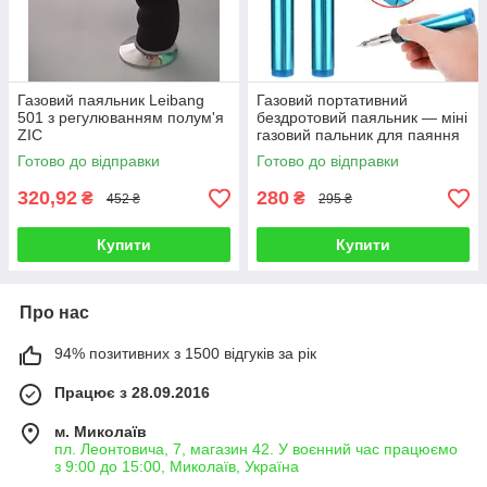
Газовий паяльник Leibang
Газовий портативний
501 з регулюванням полум'я
бездротовий паяльник — міні
ZIC
газовий пальник для паяння
70-100w
Готово до відправки
Готово до відправки
320,92
280
₴
₴
452 ₴
295 ₴
Купити
Купити
Про нас
94% позитивних з 1500 відгуків за рік
Працює з 28.09.2016
м. Миколаїв
пл. Леонтовича, 7, магазин 42. У воєнний час працюємо
з 9:00 до 15:00, Миколаїв, Україна