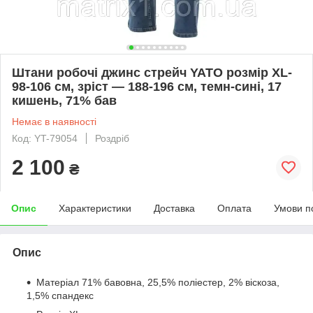
Штани робочі джинс стрейч YATO розмір XL-
98-106 см, зріст — 188-196 см, темн-сині, 17
кишень, 71% бав
Немає в наявності
Код: YT-79054
Роздріб
2 100
₴
Опис
Характеристики
Доставка
Оплата
Умови п
Опис
Матеріал 71% бавовна, 25,5% поліестер, 2% віскоза,
1,5% спандекс