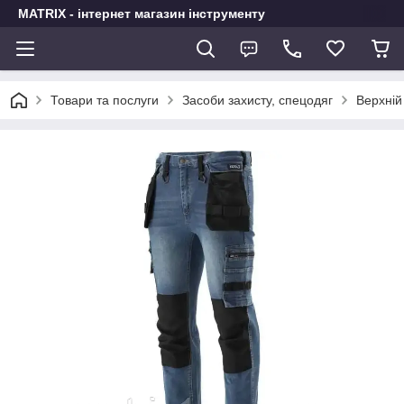
MATRIX - інтернет магазин інструменту
Товари та послуги
Засоби захисту, спецодяг
Верхній