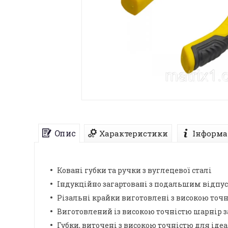
Опис
Характеристики
Інформа
Ковані губки та ручки з вуглецевої сталі
Індукційно загартовані з подальшим відпус
Різальні крайки виготовлені з високою точ
Виготовлений із високою точністю шарнір з
Губки, виточені з високою точністю для ід