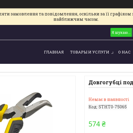
ти замовлення та повідомлення, оскільки за її графіком з
найближчим часом.
ГЛАВНАЯ
ТОВАРЫ И УСЛУГИ
О НАС
Довгогубці под
Немає в наявності
Код:
STHT0-75065
574 ₴