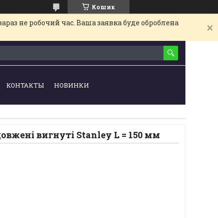
Кошик
араз не робочий час. Ваша заявка буде оброблена
КОНТАКТЫ
НОВИНКИ
овжені вигнуті Stanley L = 150 мм