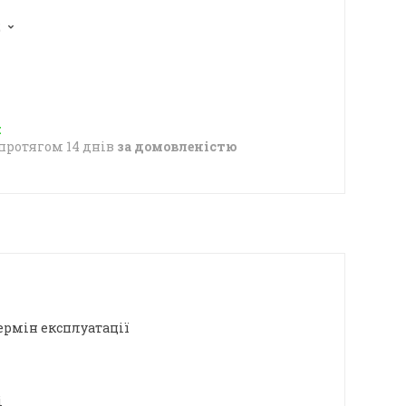
2
протягом 14 днів
за домовленістю
ермін експлуатації
і