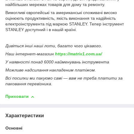
найбільших мережах товарів для дому та ремонту.
Вимогливі європейські та американські споживачі високо
оцінюють продуктивність, якість виконання та надійність
електроінструмента під маркою STANLEY. Тепер інструмент
STANLEY доступний і в нашій країні.
Дивіться інші наші лоти, багато чого цікавого.
Наш інтернет-магазин
https://matrix1.com.ua/
У наявності понад 6000 найменувань інструмента
Можливе надсилання накладеним платіжом.
Всі посилки ми пакуємо самі — вам не треба платити за
паковання перевізника.
Приховати
Характеристики
Основні