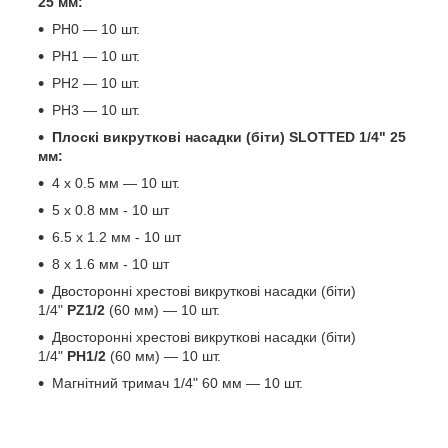
25 мм:
PH0 — 10 шт.
PH1 — 10 шт.
PH2 — 10 шт.
PH3 — 10 шт.
Плоскі викруткові насадки (біти) SLOTTED 1/4" 25
мм:
4 х 0.5 мм — 10 шт.
5 х 0.8 мм - 10 шт
6.5 х 1.2 мм - 10 шт
8 х 1.6 мм - 10 шт
Двосторонні хрестові викруткові насадки (біти)
1/4"
PZ1/2
(60 мм) — 10 шт.
Двосторонні хрестові викруткові насадки (біти)
1/4"
PH1/2
(60 мм) — 10 шт.
Магнітний тримач 1/4" 60 мм — 10 шт.