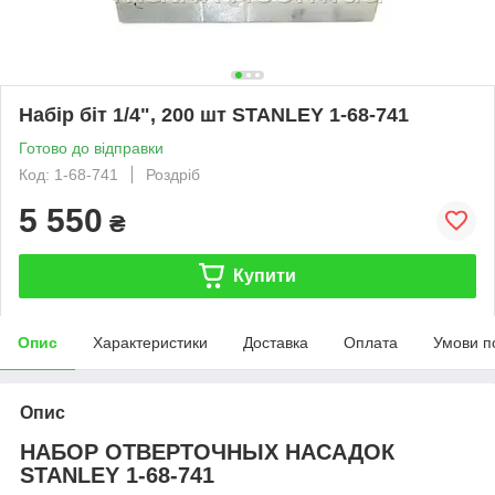
Набір біт 1/4", 200 шт STANLEY 1-68-741
Готово до відправки
Код: 1-68-741
Роздріб
5 550
₴
Купити
Опис
Характеристики
Доставка
Оплата
Умови п
Опис
НАБОР ОТВЕРТОЧНЫХ НАСАДОК
STANLEY 1-68-741