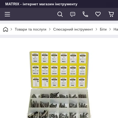
MATRIX - інтернет магазин інструменту
Товари та послуги
Слюсарний інструмент
Біти
На