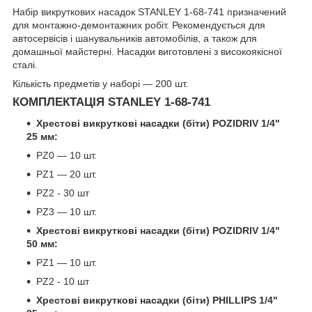
Набір викруткових насадок STANLEY 1-68-741 призначений
для монтажно-демонтажних робіт. Рекомендується для
автосервісів і шанувальників автомобілів, а також для
домашньої майстерні. Насадки виготовлені з високоякісної
сталі.
Кількість предметів у наборі — 200 шт.
КОМПЛЕКТАЦІЯ STANLEY 1-68-741
Хрестові викруткові насадки (біти) POZIDRIV 1/4"
25 мм:
PZ0 — 10 шт.
PZ1 — 20 шт.
PZ2 - 30 шт
PZ3 — 10 шт.
Хрестові викруткові насадки (біти) POZIDRIV 1/4"
50 мм:
PZ1 — 10 шт.
PZ2 - 10 шт
Хрестові викруткові насадки (біти) PHILLIPS 1/4"