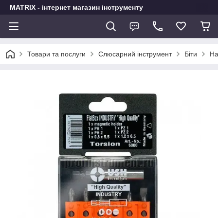
MATRIX - інтернет магазин інструменту
Товари та послуги
Слюсарний інструмент
Біти
На