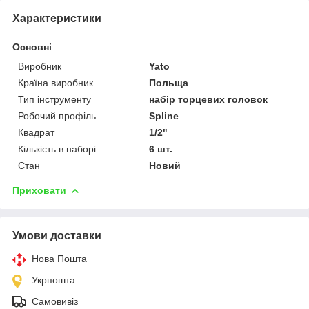
Характеристики
Основні
Виробник
Yato
Країна виробник
Польща
Тип інструменту
набір торцевих головок
Робочий профіль
Spline
Квадрат
1/2"
Кількість в наборі
6 шт.
Стан
Новий
Приховати
Умови доставки
Нова Пошта
Укрпошта
Самовивіз