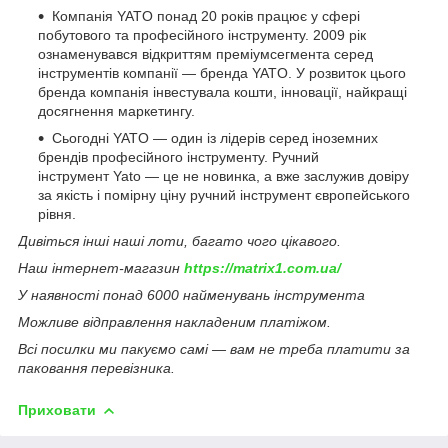
Компанія YATO понад 20 років працює у сфері
побутового та професійного інструменту. 2009 рік
ознаменувався відкриттям преміумсегмента серед
інструментів компанії — бренда YATO. У розвиток цього
бренда компанія інвестувала кошти, інновації, найкращі
досягнення маркетингу.
Сьогодні YATO — один із лідерів серед іноземних
брендів професійного інструменту. Ручний
інструмент Yato — це не новинка, а вже заслужив довіру
за якість і помірну ціну ручний інструмент європейського
рівня.
Дивіться інші наші лоти, багато чого цікавого.
Наш інтернет-магазин
https://matrix1.com.ua/
У наявності понад 6000 найменувань інструмента
Можливе відправлення накладеним платіжом.
Всі посилки ми пакуємо самі — вам не треба платити за
паковання перевізника.
Приховати