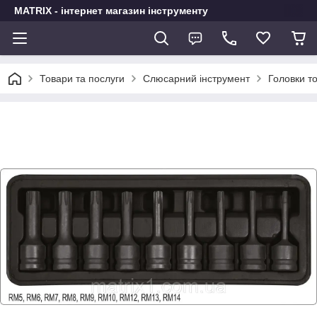
MATRIX - інтернет магазин інструменту
Товари та послуги
Слюсарний інструмент
Головки т