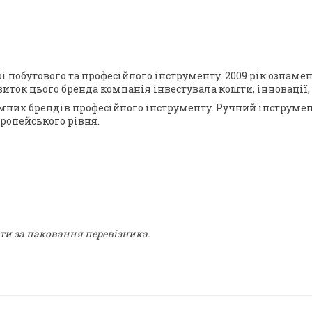
рі побутового та професійного інструменту. 2009 рік озна
звиток цього бренда компанія інвестувала кошти, інноваці
емних брендів професійного інструменту. Ручний інструмент
вропейського рівня.
ти за паковання перевізника.