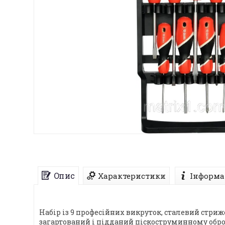
Опис
Характеристики
Інформа
Набір із 9 професійних викруток, сталевий стри
загартований і підданий піскоструминному обро