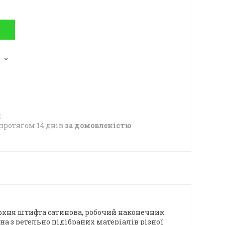
2
протягом 14 днів
за домовленістю
верхня штифта сатинова, робочий наконечник
а з ретельно підібраних матеріалів різної