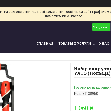
ти замовлення та повідомлення, оскільки за її графіком з
найближчим часом.
ГЛАВНАЯ
ТОВАРЫ И УСЛУГИ
О НАС
Набір викруток 
YATO (Польща) 
Готово до відправк
Код:
YT-25968
1 060 ₴