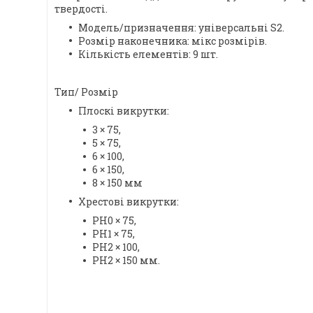
твердості.
Модель/призначення: універсальні S2.
Розмір наконечника: мікс розмірів.
Кількість елементів: 9 шт.
Тип/ Розмір
Плоскі викрутки:
3 × 75,
5 × 75,
6 × 100,
6 × 150,
8 × 150 мм
Хрестові викрутки:
PH0 × 75,
PH1 × 75,
PH2 × 100,
PH2 × 150 мм.