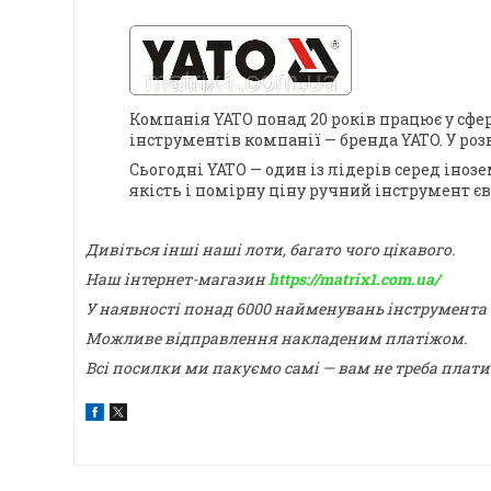
Компанія YATO понад 20 років працює у сфе
інструментів компанії — бренда YATO. У ро
Сьогодні YATO — один із лідерів серед іноз
якість і помірну ціну ручний інструмент є
Дивіться інші наші лоти, багато чого цікавого.
Наш інтернет-магазин
https://matrix1.com.ua/
У наявності понад 6000 найменувань інструмента
Можливе відправлення накладеним платіжом.
Всі посилки ми пакуємо самі — вам не треба плати