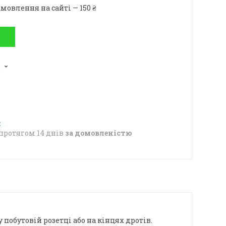
мовлення на сайті — 150 ₴
2
протягом 14 днів
за домовленістю
побутовій розетці або на кінцях дротів.