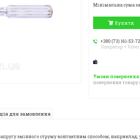
Мінімальна сума за
Купити
+380 (73) 161-53-7
Оператор + Viber
повернення товару 
ція для замовлення
апругу змінного струму контактним способом, наприклад, у 