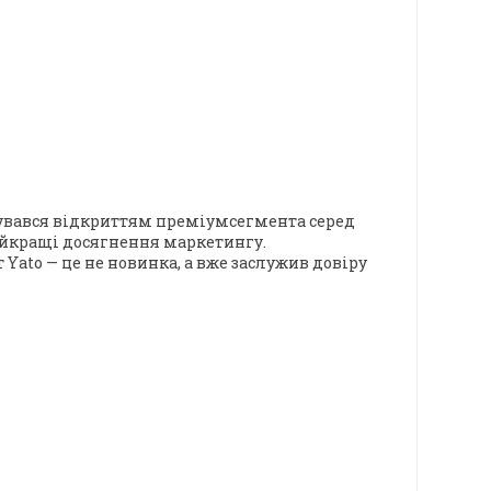
енувався відкриттям преміумсегмента серед
найкращі досягнення маркетингу.
Yato — це не новинка, а вже заслужив довіру