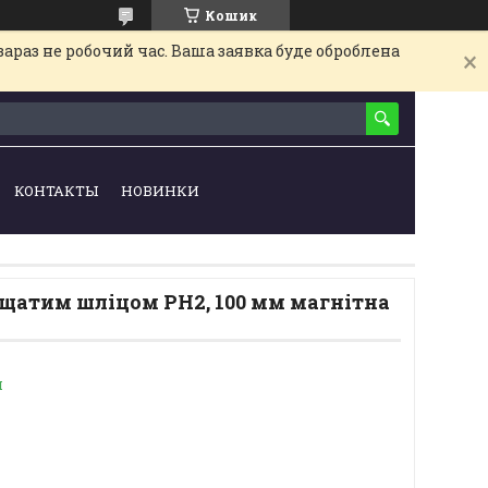
Кошик
араз не робочий час. Ваша заявка буде оброблена
КОНТАКТЫ
НОВИНКИ
ещатим шліцом PH2, 100 мм магнітна
и