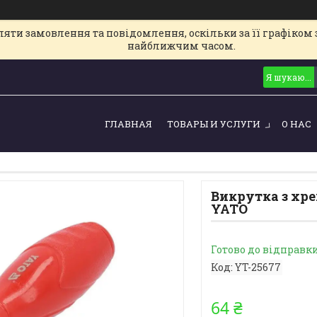
ти замовлення та повідомлення, оскільки за її графіком з
найближчим часом.
ГЛАВНАЯ
ТОВАРЫ И УСЛУГИ
О НАС
Викрутка з хр
YATO
Готово до відправк
Код:
YT-25677
64 ₴