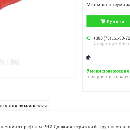
Мінімальна сума за
Купити
+380 (73) 161-53-7
Оператор + Viber
повернення товару 
ція для замовлення
ечник з профілем PH2. Довжина стрижня без ручки станови