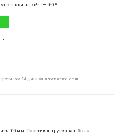
мовлення на сайті — 150 ₴
2
протягом 14 днів
за домовленістю
ть 100 мм. Пластикова ручка запобігає