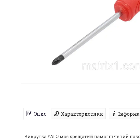
Опис
Характеристики
Інформа
Викрутка YATO має хрещатий намагнічений након