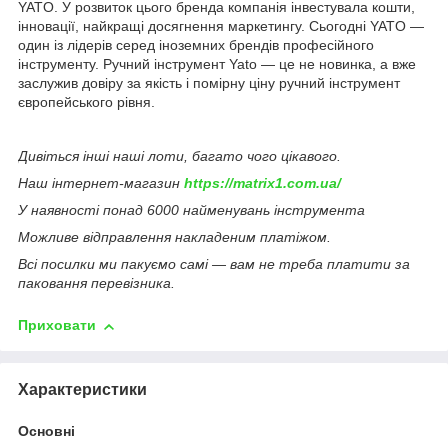
YATO. У розвиток цього бренда компанія інвестувала кошти,
інновації, найкращі досягнення маркетингу. Сьогодні YATO —
один із лідерів серед іноземних брендів професійного
інструменту. Ручний інструмент Yato — це не новинка, а вже
заслужив довіру за якість і помірну ціну ручний інструмент
європейського рівня.
Дивіться інші наші лоти, багато чого цікавого.
Наш інтернет-магазин
https://matrix1.com.ua/
У наявності понад 6000 найменувань інструмента
Можливе відправлення накладеним платіжом.
Всі посилки ми пакуємо самі — вам не треба платити за
паковання перевізника.
Приховати
Характеристики
Основні