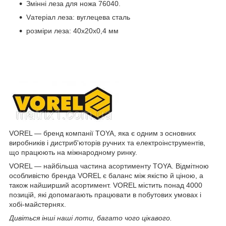
Змінні леза для ножа 76040.
Vатеріал леза: вуглецева сталь
розміри леза: 40x20x0,4 мм
VOREL — бренд компанії TOYA, яка є одним з основних
виробників і дистриб'юторів ручних та електроінструментів,
що працюють на міжнародному ринку.
VOREL — найбільша частина асортименту TOYA. Відмітною
особливістю бренда VOREL є баланс між якістю й ціною, а
також найширший асортимент. VOREL містить понад 4000
позицій, які допомагають працювати в побутових умовах і
хобі-майстернях.
Дивіться інші наші лоти, багато чого цікавого.