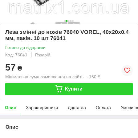
Леза змінні до ножів 76040 VOREL, 40x20x0.4
мм, паків. 10 шт 76041
Готово до відправки
Код: 76041
Роздріб
57
₴
Мінімальна сума замовлення на сайті — 150 ₴
Купити
Опис
Характеристики
Доставка
Оплата
Умови п
Опис