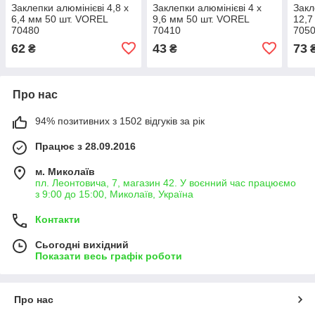
Заклепки алюмінієві 4,8 х
Заклепки алюмінієві 4 х
Закл
6,4 мм 50 шт. VOREL
9,6 мм 50 шт. VOREL
12,7
70480
70410
705
62
43
73
₴
₴
Про нас
94% позитивних з 1502 відгуків за рік
Працює з 28.09.2016
м. Миколаїв
пл. Леонтовича, 7, магазин 42. У воєнний час працюємо
з 9:00 до 15:00, Миколаїв, Україна
Контакти
Сьогодні вихідний
Показати весь графік роботи
Про нас