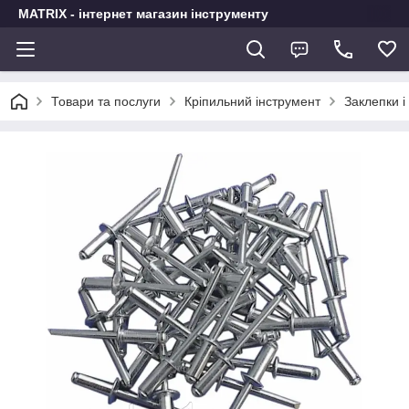
MATRIX - інтернет магазин інструменту
Товари та послуги
Кріпильний інструмент
Заклепки і 