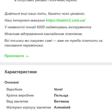
в побутових умовах і хобі-майстернях.
Дивіться інші наші лоти, багато чого цікавого.
Наш інтернет-магазин
https://matrix1.com.ua/
У наявності понад 6000 найменувань інструмента
Можливе відправлення накладеним платіжом.
Всі посилки ми пакуємо самі — вам не треба платити за
паковання перевізника.
Приховати
Характеристики
Основні
Виробник
Vorel
Країна виробник
Польща
Вид заклепки
Витяжна
Матеріал корпусу заклепки
Алюміній