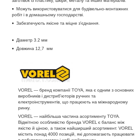
заготівок із пластику, шкіри, металу та інших матеріалів.
Можуть використовуватися для будівельно-монтажних
робіт і в домашньому господарстві.
Забезпечують якісне та міцне з'єднання.
Діаметр 3.2 мм
Довжина 12,7 мм
VOREL — бренд компанії TOYA, яка є одним з основних
виробників і дистриб'юторів ручних та
електроінструментів, що працюють на міжнародному
ринку.
VOREL — найбільша частина асортименту TOYA.
Відмітною особливістю бренда VOREL є баланс між
якістю й ціною, а також найширший асортимент. VOREL
містить понад 4000 позицій, які допомагають працювати