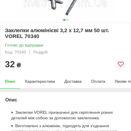
Заклепки алюмінієві 3,2 х 12,7 мм 50 шт.
VOREL 70340
Готово до відправки
Код: 70340
Роздріб
32
₴
Опис
Характеристики
Доставка
Оплата
Умови п
Опис
Заклепки VOREL призначені для скріплення різних
деталей між собою за допомогою заклепника.
Виготовлені з алюмінію, підходять для з'єднання