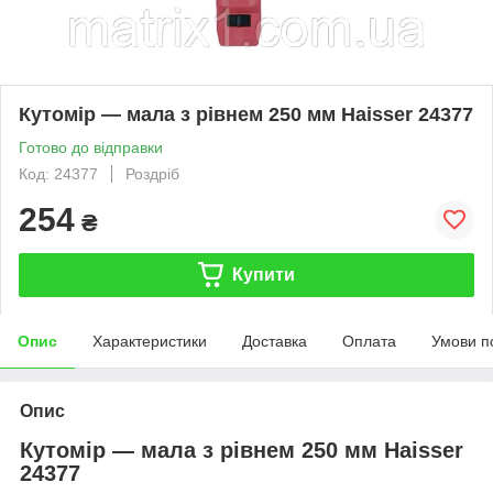
Кутомір — мала з рівнем 250 мм Haisser 24377
Готово до відправки
Код: 24377
Роздріб
254
₴
Купити
Опис
Характеристики
Доставка
Оплата
Умови п
Опис
Кутомір — мала з рівнем 250 мм Haisser
24377