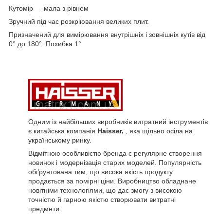
Кутомір — мала з рівнем
Зручний під час розкріювання великих плит.
Призначений для вимірювання внутрішніх і зовнішніх кутів від
0° до 180°. Похибка 1°
Одним із найбільших виробників витратний інструментів
є китайська компанія
Haisser,
, яка щільно осіла на
українському ринку.
Відмітною особливістю бренда є регулярне створення
новинок і модернізація старих моделей. Популярність
обґрунтована тим, що висока якість продукту
продається за помірні ціни. Виробництво обладнане
новітніми технологіями, що дає змогу з високою
точністю й гарною якістю створювати витратні
предмети.