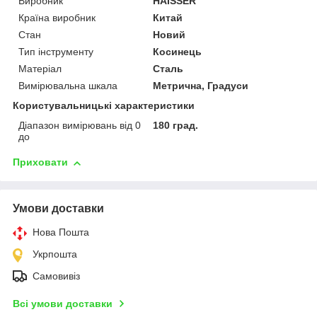
Виробник
HAISSER
Країна виробник
Китай
Стан
Новий
Тип інструменту
Косинець
Матеріал
Сталь
Вимірювальна шкала
Метрична, Градуси
Користувальницькі характеристики
Діапазон вимірювань від 0
180 град.
до
Приховати
Умови доставки
Нова Пошта
Укрпошта
Самовивіз
Всі умови доставки