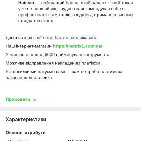
Haisser
— найкращий бренд, який надає якісний товар
уже не перший рік, і чудово зарекомендував себе в
професіоналів і аматорів, завдяки дотриманню високих
стандартів якості.
Дивіться інші свої лоти, багато чого цікавого.
Наш інтернет-магазин
https://matrix1.com.ua/
У наявності понад 6000 найменувань інструмента
Можливе відправлення накладеним платіжом.
Всі посилки ми пакуємо самі — вам не треба платити за
паковання доставника.
Приховати
Характеристики
Основні атрибути