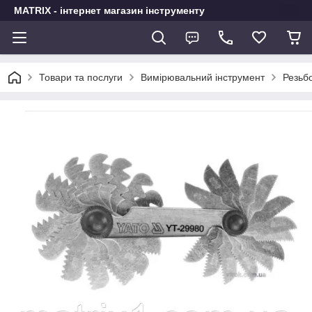
MATRIX - інтернет магазин інструменту
Товари та послуги
Вимірювальний інструмент
Резьб