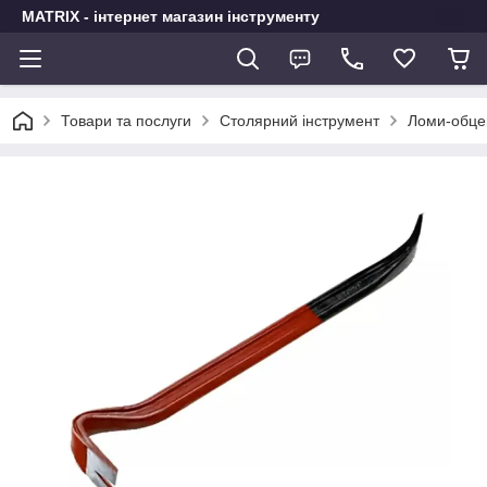
MATRIX - інтернет магазин інструменту
Товари та послуги
Столярний інструмент
Ломи-обце