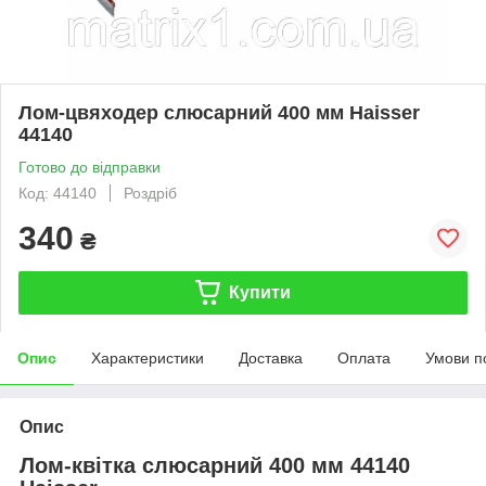
Лом-цвяходер слюсарний 400 мм Haisser
44140
Готово до відправки
Код: 44140
Роздріб
340
₴
Купити
Опис
Характеристики
Доставка
Оплата
Умови п
Опис
Лом-квітка слюсарний 400 мм 44140