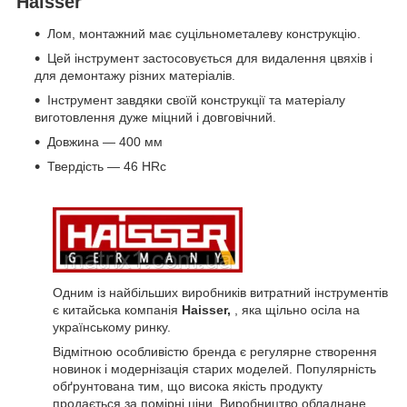
Haisser
Лом, монтажний має суцільнометалеву конструкцію.
Цей інструмент застосовується для видалення цвяхів і
для демонтажу різних матеріалів.
Інструмент завдяки своїй конструкції та матеріалу
виготовлення дуже міцний і довговічний.
Довжина — 400 мм
Твердість — 46 HRc
Одним із найбільших виробників витратний інструментів
є китайська компанія
Haisser,
, яка щільно осіла на
українському ринку.
Відмітною особливістю бренда є регулярне створення
новинок і модернізація старих моделей. Популярність
обґрунтована тим, що висока якість продукту
продається за помірні ціни. Виробництво обладнане