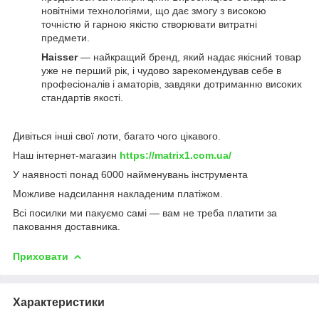
новітніми технологіями, що дає змогу з високою
точністю й гарною якістю створювати витратні
предмети.
Haisser
— найкращий бренд, який надає якісний товар
уже не перший рік, і чудово зарекомендував себе в
професіоналів і аматорів, завдяки дотриманню високих
стандартів якості.
Дивіться інші свої лоти, багато чого цікавого.
Наш інтернет-магазин
https://matrix1.com.ua/
У наявності понад 6000 найменувань інструмента
Можливе надсилання накладеним платіжом.
Всі посилки ми пакуємо самі — вам не треба платити за
паковання доставника.
Приховати
Характеристики