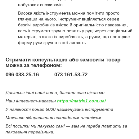
побутових споживачів.
Висока якість інструмента можна помітити просто
глянувши на нього. Інструмент виділяється серед
безлічі виробників якістю й оригінальністю паковання,
весь інструмент зручно лежить у руці через спеціальний
матеріал, з якого їх виробляють, а ручки, що повторює
форму руки зручно в неї лягають.
Отримати консультацію або замовити товар
можна за телефоном:
096 033-25-16 073 161-53-72
Дивіться інші наші лоти, багато чого цікавого.
Наш інтернет-магазин
https://matrix1.com.ua/
У наявності понад 6000 найменувань інструмента
Можливе відправлення накладеним платіжом.
Всі посилки ми пакуємо самі — вам не треба платити за
паковання перевізника.