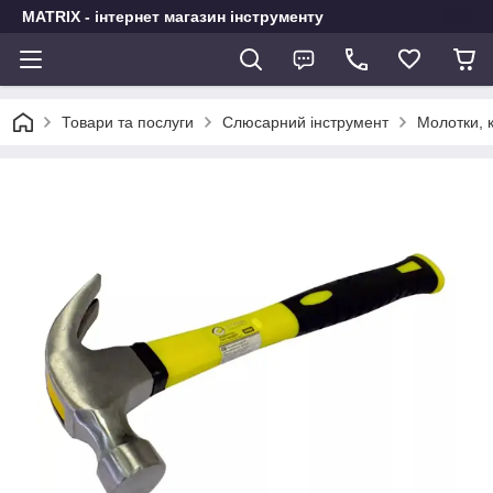
MATRIX - інтернет магазин інструменту
Товари та послуги
Слюсарний інструмент
Молотки, к