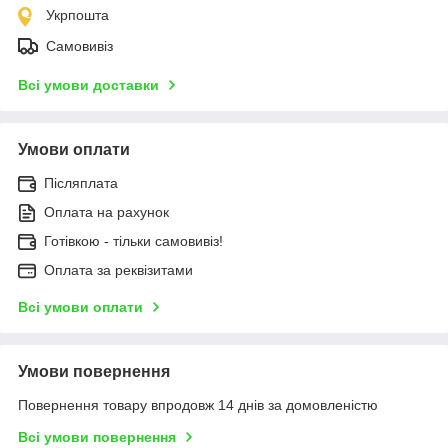
Укрпошта
Самовивіз
Всі умови доставки
Умови оплати
Післяплата
Оплата на рахунок
Готівкою - тільки самовивіз!
Оплата за реквізитами
Всі умови оплати
Умови повернення
Повернення товару впродовж 14 днів за домовленістю
Всі умови повернення