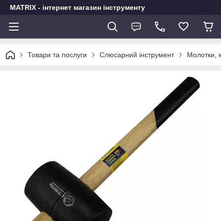
MATRIX - інтернет магазин інструменту
Товари та послуги
Слюсарний інструмент
Молотки, к