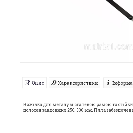
Опис
Характеристики
Інформа
Ножівка для металу зі сталевою рамою та стій
полотен завдовжки 250, 300 мм. Пила забезпече