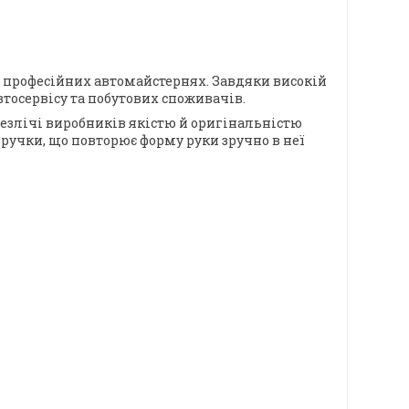
 професійних автомайстернях. Завдяки високій
втосервісу та побутових споживачів.
безлічі виробників якістю й оригінальністю
 ручки, що повторює форму руки зручно в неї