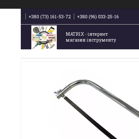
+380 (73) 161-53-72
+380 (96) 033-25-16
MATRIX - інтернет
магазин інструменту