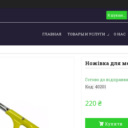
ГЛАВНАЯ
ТОВАРЫ И УСЛУГИ
О НАС
Ножівка для ме
Готово до відправк
Код:
40201
220 ₴
Купити