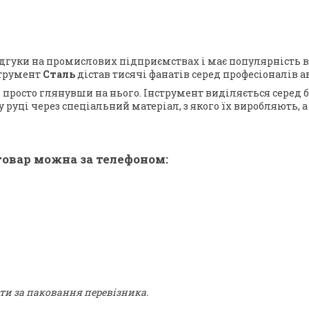
дгуки на промислових підприємствах і має популярність в
струмент
Сталь
дістав тисячі фанатів серед професіоналів а
просто глянувши на нього. Інструмент виділяється серед 
 руці через спеціальний матеріал, з якого їх виробляють, а
овар можна за телефоном:
ти за паковання перевізника.