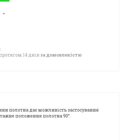
2
протягом 14 днів
за домовленістю
ини полотна дає можливість застосування
тажне положення полотна 90°.