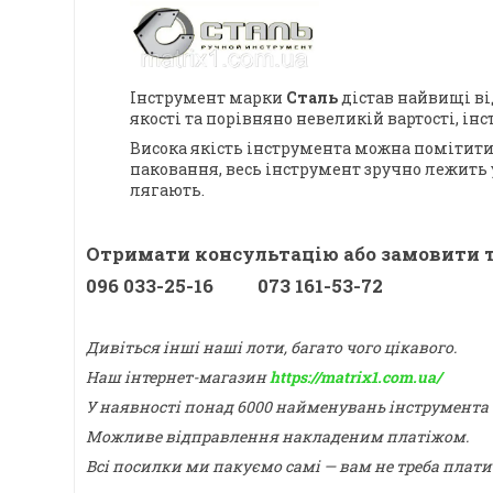
Інструмент марки
Сталь
дістав найвищі ві
якості та порівняно невеликій вартості, ін
Висока якість інструмента можна помітити 
паковання, весь інструмент зручно лежить у
лягають.
Отримати консультацію або замовити т
096 033-25-16 073 161-53-72
Дивіться інші наші лоти, багато чого цікавого.
Наш інтернет-магазин
https://matrix1.com.ua/
У наявності понад 6000 найменувань інструмента
Можливе відправлення накладеним платіжом.
Всі посилки ми пакуємо самі — вам не треба плати