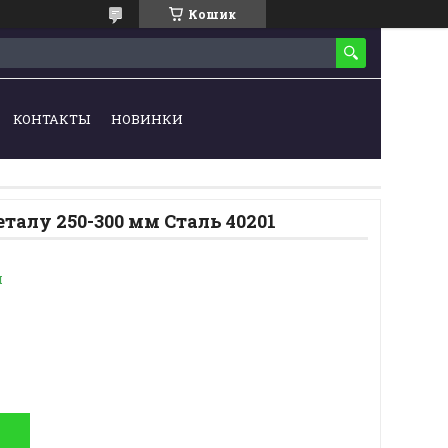
Кошик
КОНТАКТЫ
НОВИНКИ
талу 250-300 мм Сталь 40201
и