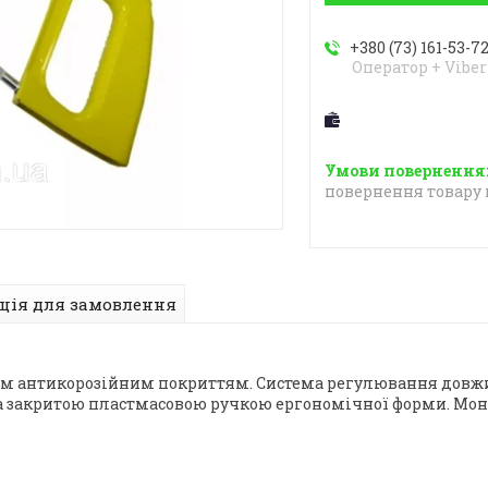
+380 (73) 161-53-7
Оператор + Viber
повернення товару 
ція для замовлення
ким антикорозійним покриттям. Система регулювання довж
на закритою пластмасовою ручкою ергономічної форми. Мон