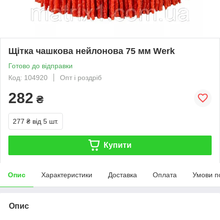
Щітка чашкова нейлонова 75 мм Werk
Готово до відправки
Код: 104920
Опт і роздріб
282
₴
277 ₴
від 5 шт.
Купити
Опис
Характеристики
Доставка
Оплата
Умови п
Опис