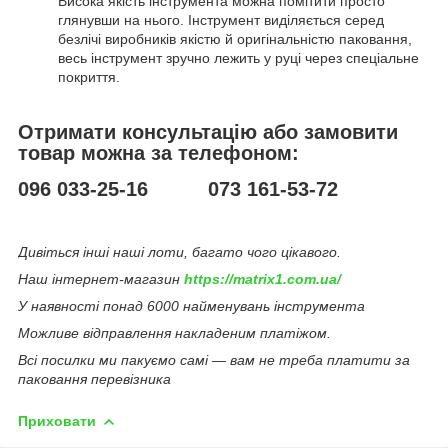
Висока якість інструмента можна помітити просто
глянувши на нього. Інструмент виділяється серед
безлічі виробників якістю й оригінальністю паковання,
весь інструмент зручно лежить у руці через спеціальне
покриття.
Отримати консультацію або замовити
товар можна за телефоном:
096 033-25-16 073 161-53-72
Дивіться інші наші лоти, багато чого цікавого.
Наш інтернет-магазин
https://matrix1.com.ua/
У наявності понад 6000 найменувань інструмента
Можливе відправлення накладеним платіжом.
Всі посилки ми пакуємо самі — вам не треба платити за
паковання перевізника
Приховати