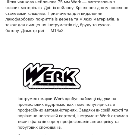
Щітка чашкова нейлонова 75 мм Werk — виготовлена з
якісних матеріалів. Дріт із нейлону. Кріплення дроту посилене
сталевими кільцями. Призначена для видалення
лакофарбових покриттів із дерева та м'яких матеріалів, а
також для очищення інструментів від бруду та сухого
бетону. Діаметр різі — М14х2.
Інструмент марки
Werk
здобув найвищі відгуки на
промислових підприємствах і має популярність в
професійних автомайстернях. Завдяки високій якості та
порівняно невеликій вартості, інструмент Werk отримав
тисячі фанатів серед професіоналів автосервісу та
побутових споживачів.