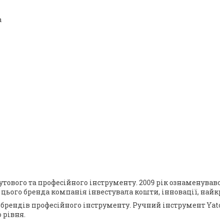
а
бутового та професійного інструменту. 2009 рік ознаменув
к цього бренда компанія інвестувала кошти, інновації, на
 брендів професійного інструменту. Ручний інструмент Yato 
 рівня.