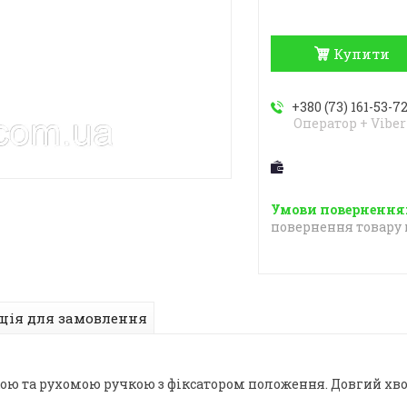
Купити
+380 (73) 161-53-7
Оператор + Viber
повернення товару 
ція для замовлення
ою та рухомою ручкою з фіксатором положення. Довгий хво