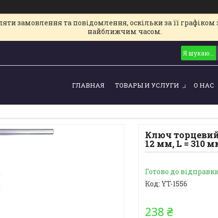
ти замовлення та повідомлення, оскільки за її графіком з
найближчим часом.
ГЛАВНАЯ
ТОВАРЫ И УСЛУГИ
О НАС
Ключ торцевий 
12 мм, L = 310 м
Готово до відправк
Код:
YT-1556
238 ₴