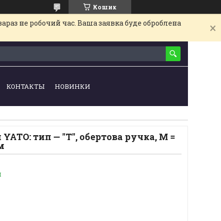
Кошик
араз не робочий час. Ваша заявка буде оброблена
КОНТАКТЫ
НОВИНКИ
YATO: тип — "T", обертова ручка, M =
м
и