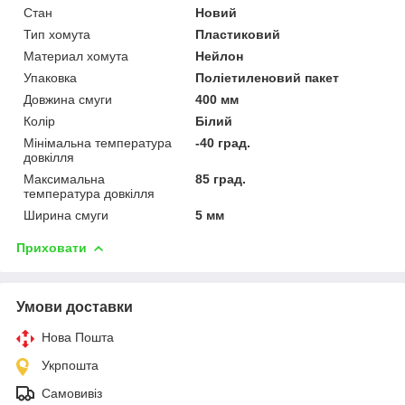
Стан
Новий
Тип хомута
Пластиковий
Материал хомута
Нейлон
Упаковка
Поліетиленовий пакет
Довжина смуги
400 мм
Колір
Білий
Мінімальна температура
-40 град.
довкілля
Максимальна
85 град.
температура довкілля
Ширина смуги
5 мм
Приховати
Умови доставки
Нова Пошта
Укрпошта
Самовивіз