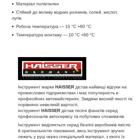
Матеріал поліетилен
Стійкий до впливу водних розчинів, солей, кислот,
лугів.
Робоча температура — 15 °C +80 °C
Температура монтажу — 10 °C +60 °C
Інструмент марки
HAISSER
дістав найвищі відгуки на
промислових підприємствах і має популярність в
професійних автомайстернях. Завдяки високій якості та
порівняно невеликій вартості,
інструмент
HAISSER
дістав тисячі фанатів серед
професіоналів автосервісу та побутових споживачів.
Інструмент виділяється серед безлічі виробників якістю
й оригінальністю паковання, весь інструмент зручно
лежить у руці через спеціальний матеріал, з якого їх