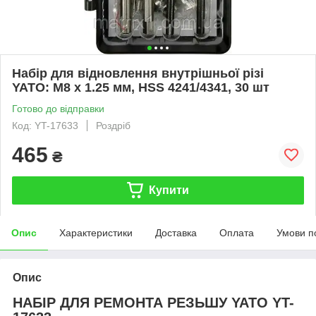
Набір для відновлення внутрішньої різі
YATO: М8 x 1.25 мм, HSS 4241/4341, 30 шт
Готово до відправки
Код: YT-17633
Роздріб
465
₴
Купити
Опис
Характеристики
Доставка
Оплата
Умови п
Опис
НАБІР ДЛЯ РЕМОНТА РЕЗЬШУ YATO YT-