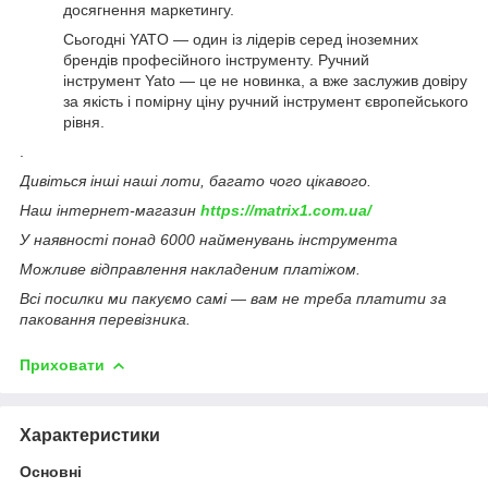
досягнення маркетингу.
Сьогодні YATO — один із лідерів серед іноземних
брендів професійного інструменту. Ручний
інструмент Yato — це не новинка, а вже заслужив довіру
за якість і помірну ціну ручний інструмент європейського
рівня.
.
Дивіться інші наші лоти, багато чого цікавого.
Наш інтернет-магазин
https://matrix1.com.ua/
У наявності понад 6000 найменувань інструмента
Можливе відправлення накладеним платіжом.
Всі посилки ми пакуємо самі — вам не треба платити за
паковання перевізника.
Приховати
Характеристики
Основні