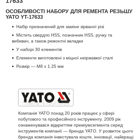
17633
ОСОБЛИВОСТІ НАБОРУ ДЛЯ РЕМЕНТА РЕЗЬШУ
YATO YT-17633
Набір призначений для заміни зірваної різі
Містить свердло HSS, позначник HSS, ручку та
вибивач, а також ремонтні вкладки
У наборі 30 елементів
Елементи виготовлені з міцної неіржавкої сталі
Розмір — M8 x 1.25 мм
Компанія YATO понад 20 років працює у сфері
побутового та професійного інструменту. 2009 рік
ознаменувався відкриттям преміумсегмента серед
інструментів компанії — бренда YATO. У розвиток цього
бренда компанія інвестувала кошти, інновації, найкращі