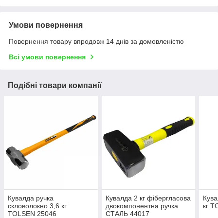
Умови повернення
Повернення товару впродовж 14 днів за домовленістю
Всі умови повернення
Подібні товари компанії
Кувалда ручка
Кувалда 2 кг фібергласова
Кува
скловолокно 3,6 кг
двокомпонентна ручка
кг T
TOLSEN 25046
СТАЛЬ 44017