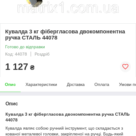
Кувалда 3 кг фібергласова двокомпонентна
ручка СТАЛЬ 44078
Готово до відправки
Код: 44078
Роздріб
1 127
₴
Опис
Характеристики
Доставка
Оплата
Умови п
Опис
Кувалда 3 кг фібергласова двокомпонентна ручка СТАЛЬ
44078
Кувалда являє собою ручний інструмент, що складається з
кованої металевої головки, закріпленої на ручці. Будь-який