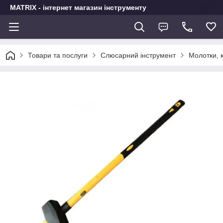
MATRIX - інтернет магазин інструменту
Товари та послуги
Слюсарний інструмент
Молотки, к