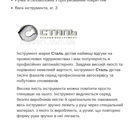
Вага інструмента, кг: 3
Інструмент марки
Сталь
дістав найвищі відгуки на
промислових підприємствах і має популярність в
професійних автомайстернях. Завдяки високій якості та
порівняно невеликій вартості, інструмент
Сталь
дістав
тисячі фанатів серед професіоналів автосервісу та
побутових споживачів.
Висока якість інструмента можна помітити просто
глянувши на нього. Інструмент виділяється серед
безлічі виробників якістю й оригінальністю паковання,
весь інструмент зручно лежить у руці через спеціальний
матеріал, з якого їх виробляють, а ручки, що повторює
форму руки зручно в неї лягають.