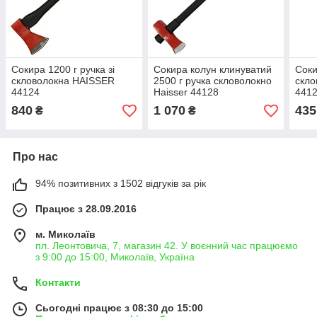
Сокира 1200 г ручка зі
Сокира колун клинуватий
Соки
скловолокна HAISSER
2500 г ручка скловолокно
скло
44124
Haisser 44128
441
840
1 070
435
₴
₴
Про нас
94% позитивних з 1502 відгуків за рік
Працює з 28.09.2016
м. Миколаїв
пл. Леонтовича, 7, магазин 42. У воєнний час працюємо
з 9:00 до 15:00, Миколаїв, Україна
Контакти
Сьогодні працює з 08:30 до 15:00