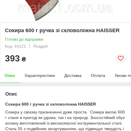
Сокира 600 г ручка зі скловолокна HAISSER
Готово до відправки
Код: 44121
Роздріб
393
₴
Опис
Характеристики
Доставка
Оплата
Умови п
Опис
Сокира 600 г ручка зі скловолокна HAISSER
Сокира у своєму призначенні дуже проста. Сокира вагою 600
г стане в пригоді як удома, так і на природі. Зносостійкий обух
колану виготовлений із високоякісної інструментальної сталі.
Сталь 55 з подвійним загартуванням, що підвищує твердість і