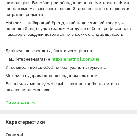
помірні ціни. Виробництво обладнане новітніми технологіями,
що дає змогу з високою точністю й гарною якістю створювати
витратні предмети.
Haisser
— найкращий бренд, який надає якісний товар уже
не перший рік, і чудово зарекомендував себе в професіоналів
і аматорів, завдяки дотриманню високих стандартів якості.
Дивіться інші свої лоти, багато чого цікавого.
Наш інтернет-магазин
https://matrix1.com.ua/
У наявності понад 6000 найменувань інструмента
Можливе відправлення накладеним платіжом.
Всі посилки ми пакуємо самі — вам не треба платити за
паковання доставника.
Приховати
Характеристики
Основні