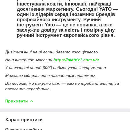
інвестувала кошти, інновації, найкращі
досягнення маркетингу. Сьогодні YATO —
один із лідерів серед іноземних брендів
професійного інструменту. Ручний
інструмент Yato — це не новинка, а вже
заслужив довіру за якість і помірну ціну
ручний інструмент європейського рівня.
Дивіться інші наші лоти, багато чого цікавого.
Наш інтернет-магазин
https://matrix1.com.ua/
У наявності понад 6000 найменувань інструмента
Можливе відправлення накладеним платіжом.
Всі посилки ми пакуємо самі — вам не треба платити за
паковання перевізника.
Приховати
Характеристики
Основні атрибути