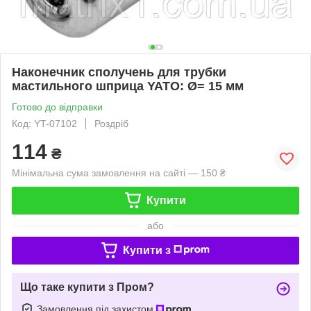
Наконечник сполучень для трубки
мастильного шприца YATO: Ø= 15 мм
Готово до відправки
Код: YT-07102
Роздріб
114
₴
Мінімальна сума замовлення на сайті — 150 ₴
Купити
або
Купити з
Що таке купити з Пром?
Замовлення під захистом