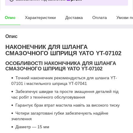
Опис
Характеристики
Доставка
Оплата
Умови п
Опис
НАКОНЕЧНИК ДЛЯ ШЛАНГА
СМАЗОЧНОГО ШПРИЦЯ YATO YT-07102
ОСОБЛИВОСТІ НАКОНІЧНИКА ДЛЯ ШЛАНГА
СМАЗОЧНОГО ШПРИЦЯ YATO YT-07102
Точний наконечник рекомендується для шланга YT-
07101 і мастильного шприца YT-07041
Забезпечує швидке та просте змащення деталей під
час робіт з технічного обслуговування
Гарантує брак втрат мастила навіть за високого тиску
Чотири загартовані губки забезпечують надійне
зчеплення
Діаметр — 15 мм