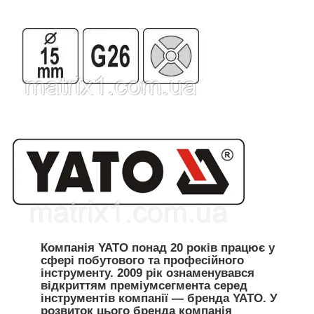
Компанія YATO понад 20 років працює у
сфері побутового та професійного
інструменту. 2009 рік ознаменувався
відкриттям преміумсегмента серед
інструментів компанії — бренда YATO. У
розвиток цього бренда компанія