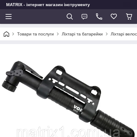
MATRIX - інтернет магазин інструменту
Товари та послуги
Ліхтарі та батарейки
Ліхтарі вело