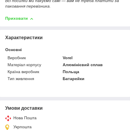
Всі посилки ми пакуємо самі — вам не треба платити за
паковання перевізника.
Приховати
Характеристики
Основні
Виробник
Vorel
Матеріал корпусу
Алюмінієвий сплав
Країна виробник
Польща
Тип живлення
Батарейки
Умови доставки
Нова Пошта
Укрпошта