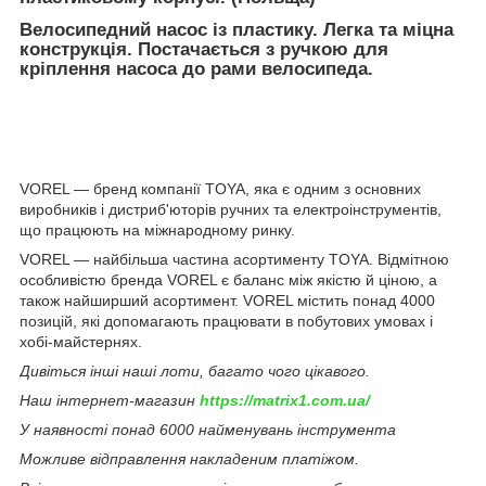
Велосипедний насос із пластику. Легка та міцна
конструкція. Постачається з ручкою для
кріплення насоса до рами велосипеда.
VOREL — бренд компанії TOYA, яка є одним з основних
виробників і дистриб'юторів ручних та електроінструментів,
що працюють на міжнародному ринку.
VOREL — найбільша частина асортименту TOYA. Відмітною
особливістю бренда VOREL є баланс між якістю й ціною, а
також найширший асортимент. VOREL містить понад 4000
позицій, які допомагають працювати в побутових умовах і
хобі-майстернях.
Дивіться інші наші лоти, багато чого цікавого.
Наш інтернет-магазин
https://matrix1.com.ua/
У наявності понад 6000 найменувань інструмента
Можливе відправлення накладеним платіжом.