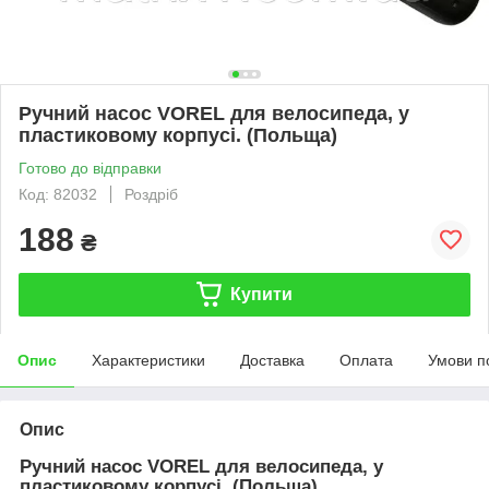
Ручний насос VOREL для велосипеда, у
пластиковому корпусі. (Польща)
Готово до відправки
Код: 82032
Роздріб
188
₴
Купити
Опис
Характеристики
Доставка
Оплата
Умови п
Опис
Ручний насос VOREL для велосипеда, у
пластиковому корпусі. (Польща)