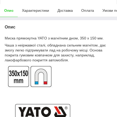
Опис
Характеристики
Доставка
Оплата
Умови п
Опис
Миска прямокутна YATO з магнітним дном, 350 х 150 мм.
Чаша з неіржавкої сталі, обладнана сильним магнітом, дає
змогу легко підтримувати лад на робочому місці. Основа
покрита гумовим ковпачком для захисту, наприклад,
лакофарбового покриття автомобіля.