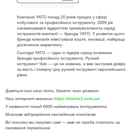
Компанія YATO понад 20 років працює у сфері
побутового та професійного інструменту. 2009 рік
ознаменувався відкриттям преміумсегмента серед
інструментів компанії — бренда YATO. У розвиток цього
бренда компанія інвестувала кошти, інновації, найкращі
досягнення маркетингу.
Сьогодні YATO — один із лідерів серед іноземних
брендів професійного інструменту. Ручний
інструмент Yato — це не новинка, а вже заслужив довіру
за якість і помірну ціну ручний інструмент європейського
рівня.
Дивіться інші наші лоти, багато чого цікавого.
Наш інтернет-магазин
https://matrix1.com.ua/
У наявності понад 6000 найменувань інструмента
Можливе відправлення накладеним платіжом.
Всі посилки ми пакуємо самі — вам не треба платити за
паковання перевізника.