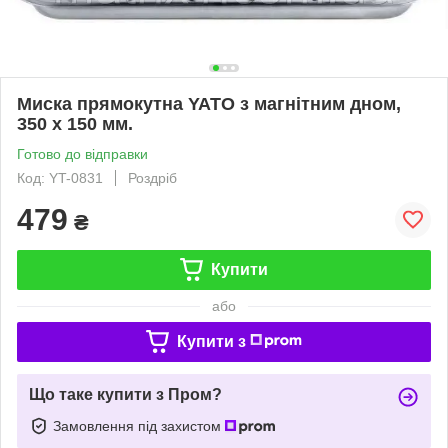
Миска прямокутна YATO з магнітним дном,
350 х 150 мм.
Готово до відправки
Код: YT-0831
Роздріб
479
₴
Купити
або
Купити з
Що таке купити з Пром?
Замовлення під захистом