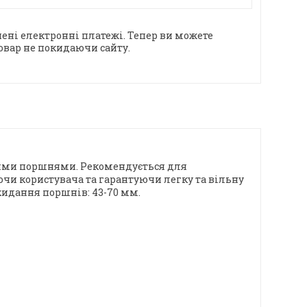
ені електронні платежі. Тепер ви можете
овар не покидаючи сайту.
ваними поршнями. Рекомендується для
чи користувача та гарантуючи легку та вільну
кидання поршнів: 43-70 мм.