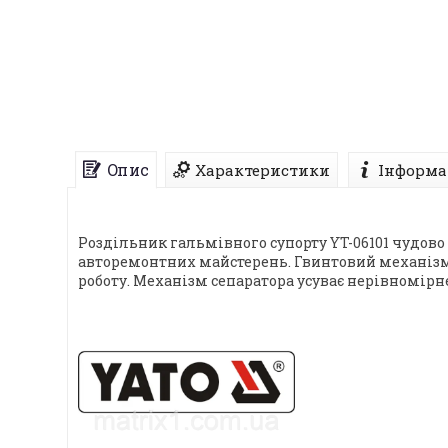
Опис
Характеристики
Інформа
Роздільник гальмівного супорту YT-06101 чудово
авторемонтних майстерень. Гвинтовий механізм 
роботу. Механізм сепаратора усуває нерівномірн