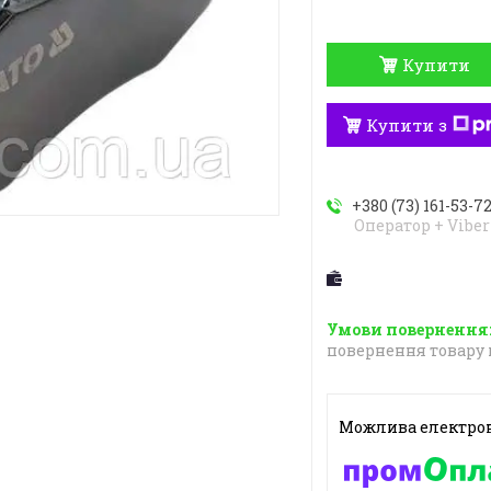
Купити
Купити з
+380 (73) 161-53-7
Оператор + Viber
повернення товару 