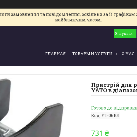
ти замовлення та повідомлення, оскільки за її графіком з
найближчим часом.
ГЛАВНАЯ
ТОВАРЫ И УСЛУГИ
О НАС
Пристрій для 
YATO в діапазон
Готово до відправк
Код:
YT-06101
731 ₴