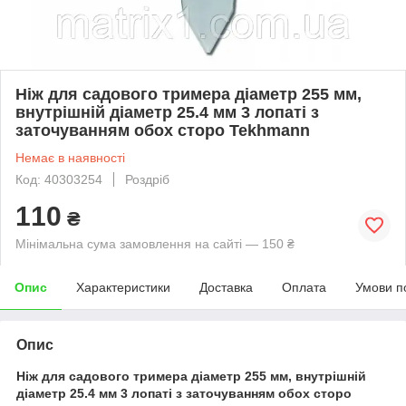
Ніж для садового тримера діаметр 255 мм,
внутрішній діаметр 25.4 мм 3 лопаті з
заточуванням обох сторо Tekhmann
Немає в наявності
Код: 40303254
Роздріб
110
₴
Мінімальна сума замовлення на сайті — 150 ₴
Опис
Характеристики
Доставка
Оплата
Умови п
Опис
Ніж для садового тримера діаметр 255 мм, внутрішній
діаметр 25.4 мм 3 лопаті з заточуванням обох сторо