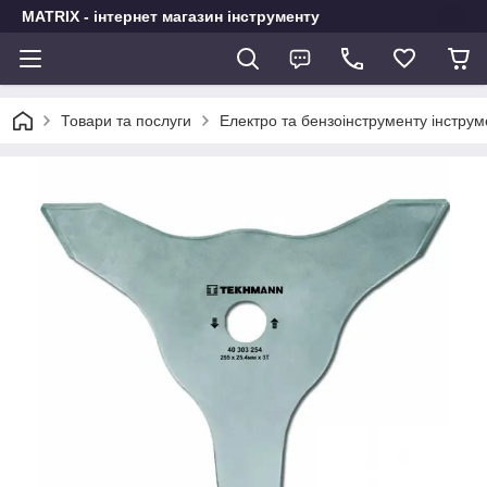
MATRIX - інтернет магазин інструменту
Товари та послуги
Електро та бензоінструменту інстру