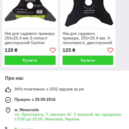
Ніж для садового тримера
Ніж для садового
255х25.4 мм 3-лопасті
тримера, 255×25.4 мм, 4-
двосторонній Gartner
лопатевості, двосторонній
ЗЕНІТ
128
125
₴
₴
Купити
Купити
Про нас
94% позитивних з 1502 відгуків за рік
Працює з 28.09.2016
м. Миколаїв
пл. Леонтовича, 7, магазин 42. У воєнний час працюємо
з 9:00 до 15:00, Миколаїв, Україна