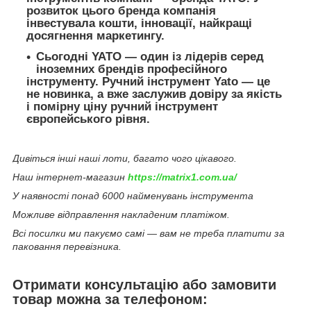
розвиток цього бренда компанія
інвестувала кошти, інновації, найкращі
досягнення маркетингу.
Сьогодні YATO — один із лідерів серед
іноземних брендів професійного
інструменту. Ручний інструмент Yato — це
не новинка, а вже заслужив довіру за якість
і помірну ціну ручний інструмент
європейського рівня.
Дивіться інші наші лоти, багато чого цікавого.
Наш інтернет-магазин
https://matrix1.com.ua/
У наявності понад 6000 найменувань інструмента
Можливе відправлення накладеним платіжом.
Всі посилки ми пакуємо самі — вам не треба платити за
паковання перевізника.
Отримати консультацію або замовити
товар можна за телефоном: