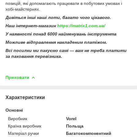
позицій, які допомагають працювати в побутових умовах і
хобі-майстернях.
Дивіться інші наші лоти, багато чого цікавого.
Наш інтернет-магазин
https://matrix1.com.ua/
У наявності понад 6000 найменувань інструмента
Можливе відправлення накладеним платіжом.
Всі посилки ми пакуємо самі — вам не треба платити
за паковання перевізника.
Приховати
Характеристики
Основні
Виробник
Vorel
Країна виробник
Польща
Матеріал ручки
Багатокомпонентний