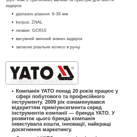
задирок.
діапазон різання: 6-35 мм
korpus: ZNAL
лезвие: GCR15
висувний змінний знімач задирок
запасне різальне колесо в ручці
Компанія YATO понад 20 років працює у
сфері побутового та професійного
інструменту. 2009 рік ознаменувався
відкриттям преміумсегмента серед
інструментів компанії — бренда YATO. У
розвиток цього бренда компанія
інвестувала кошти, інновації, найкращі
досягнення маркетингу.