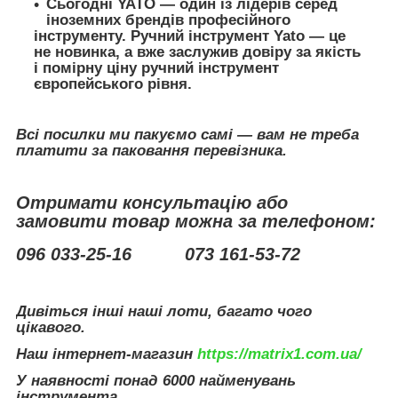
Сьогодні YATO — один із лідерів серед
іноземних брендів професійного
інструменту. Ручний інструмент Yato — це
не новинка, а вже заслужив довіру за якість
і помірну ціну ручний інструмент
європейського рівня.
Всі посилки ми пакуємо самі — вам не треба
платити за паковання перевізника.
Отримати консультацію або
замовити товар можна за телефоном:
096 033-25-16 073 161-53-72
Дивіться інші наші лоти, багато чого
цікавого.
Наш інтернет-магазин
https://matrix1.com.ua/
У наявності понад 6000 найменувань
інструмента