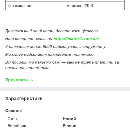
Тип живлення
мережа 220 В
Дивіться інші наші лоти, багато чого цікавого.
Наш інтернет-магазин
https://matrix1.com.ua/
У наявності понад 6000 найменувань інструменту
Можливе надсилання накладеним платіжом.
Всі посилки ми пакуємо самі — вам не треба платити за
паковання перевізника.
Приховати
Характеристики
Основні
Стан
Новий
Виробник
Pinsun