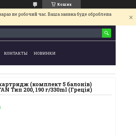
Кошик
араз не робочий час. Ваша заявка буде оброблена
КОНТАКТЫ
НОВИНКИ
картридж (комплект 5 балонів)
N Тип 200, 190 г/330ml (Греція)
и