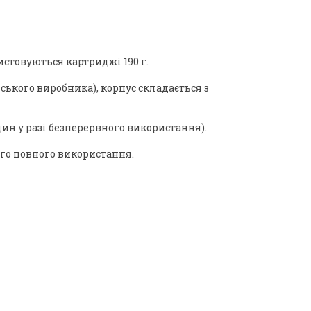
истовуються картриджі 190 г.
ького виробника), корпус складається з
ин у разі безперервного використання).
ого повного використання.