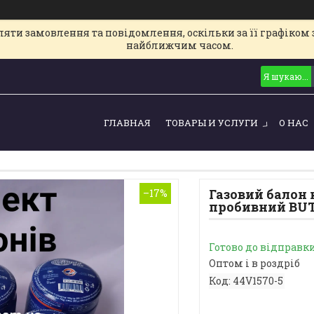
ти замовлення та повідомлення, оскільки за її графіком з
найближчим часом.
ГЛАВНАЯ
ТОВАРЫ И УСЛУГИ
О НАС
Газовий балон 
–17%
пробивний BUTA
Готово до відправк
Оптом і в роздріб
Код:
44V1570-5