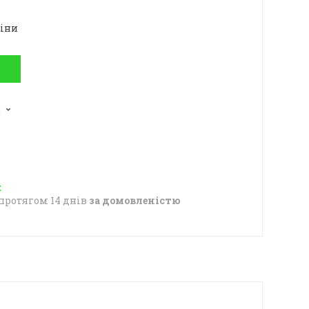
ціни
2
протягом 14 днів
за домовленістю