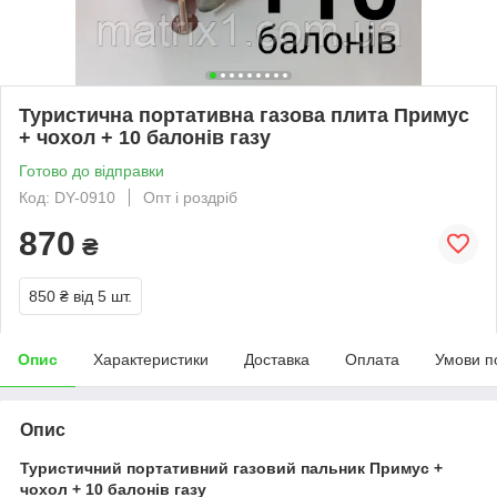
Туристична портативна газова плита Примус
+ чохол + 10 балонів газу
Готово до відправки
Код: DY-0910
Опт і роздріб
870
₴
850 ₴
від 5 шт.
Опис
Характеристики
Доставка
Оплата
Умови п
Опис
Туристичний портативний газовий пальник Примус +
чохол + 10 балонів газу