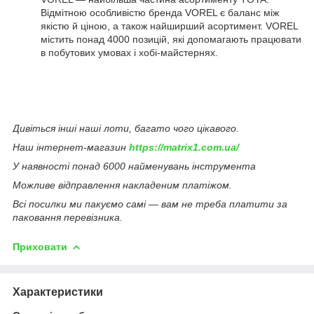
Відмітною особливістю бренда VOREL є баланс між
якістю й ціною, а також найширший асортимент. VOREL
містить понад 4000 позицій, які допомагають працювати
в побутових умовах і хобі-майстернях.
Дивіться інші наші лоти, багато чого цікавого.
Наш інтернет-магазин
https://matrix1.com.ua/
У наявності понад 6000 найменувань інструмента
Можливе відправлення накладеним платіжом.
Всі посилки ми пакуємо самі — вам не треба платити за
паковання перевізника.
Приховати
Характеристики