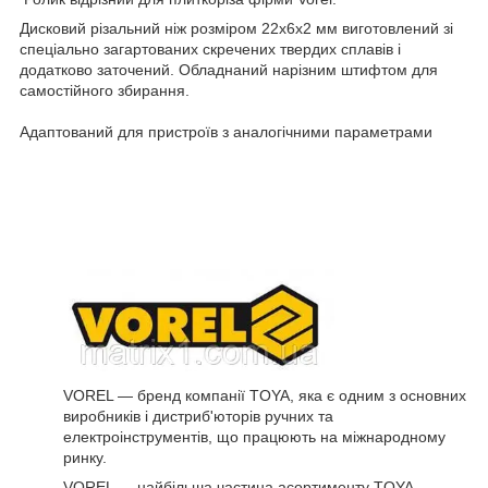
Дисковий різальний ніж розміром 22х6х2 мм виготовлений зі
спеціально загартованих скречених твердих сплавів і
додатково заточений. Обладнаний нарізним штифтом для
самостійного збирання.
Адаптований для пристроїв з аналогічними параметрами
VOREL — бренд компанії TOYA, яка є одним з основних
виробників і дистриб'юторів ручних та
електроінструментів, що працюють на міжнародному
ринку.
VOREL — найбільша частина асортименту TOYA.