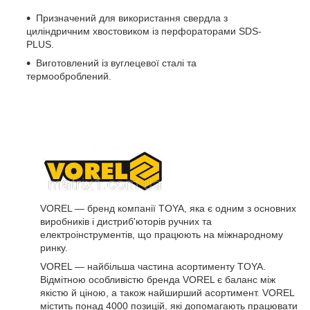
Призначений для використання свердла з
циліндричним хвостовиком із перфораторами SDS-
PLUS.
Виготовлений із вуглецевої сталі та
термооброблений.
VOREL — бренд компанії TOYA, яка є одним з основних
виробників і дистриб'юторів ручних та
електроінструментів, що працюють на міжнародному
ринку.
VOREL — найбільша частина асортименту TOYA.
Відмітною особливістю бренда VOREL є баланс між
якістю й ціною, а також найширший асортимент. VOREL
містить понад 4000 позицій, які допомагають працювати