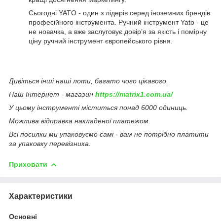
Сьогодні YATO - один з лідерів серед іноземних брендів
професійного інструмента. Ручний інструмент Yato - це
не новачка, а вже заслуговує довір’я за якість і помірну
ціну ручний інструмент європейського рівня.
Дивіться інші наші лоти, багато чого цікавого.
Наш Інтернет - магазин
https://matrix1.com.ua/
У цьому інструменті міститься понад 6000 одиниць.
Можлива відправка накладеної платежом.
Всі посилки ми упаковуємо самі - вам не потрібно платити
за упаковку перевізника.
Приховати
Характеристики
Основні