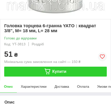
Головка торцева 6-гранна YATO : квадрат
3/8", M= 18 мм, L= 28 мм
Готово до відправки
Код: YT-3813
Роздріб
51
₴
Мінімальна сума замовлення на сайті — 150 ₴
Купити
Опис
Характеристики
Доставка
Оплата
Умови п
Опис