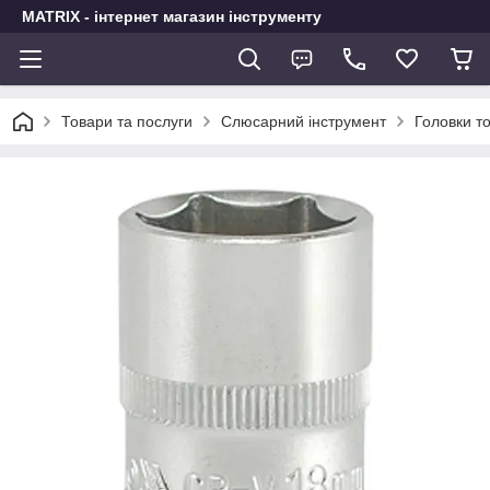
MATRIX - інтернет магазин інструменту
Товари та послуги
Слюсарний інструмент
Головки т