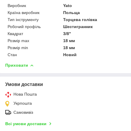
Виробник
Yato
Країна виробник
Польща
Тип інструменту
Торцева голівка
Робочий профіль
Шестигранник
Квадрат
3/8"
Розмір max
18 мм
Розмір min
18 мм
Стан
Новий
Приховати
Умови доставки
Нова Пошта
Укрпошта
Самовивіз
Всі умови доставки