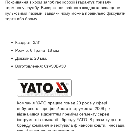
Покривання з хром запобігає корозії і гарантує тривалу
термінову службу. Виверження злітного квадрата оснащене
кульковими пазами, завдяки чому можна правильно фіксувати
тертя або браму.
Квадрат 3/8"
Розмір: 6 Грана 18 мм
Довжина: 28 мм.
Виготовлення: CrV50BV30
Компанія YATO працює понад 20 років у сфері
побутового і професійного інструмента. 2009 рік
відзначився відкриттям преміум сегменту серед
інструментів компанії - бренду YATO. В розвитку цього
бренду компанія інвестувала фінансові кошти, інновації,
кращі досягнення маркетингу.